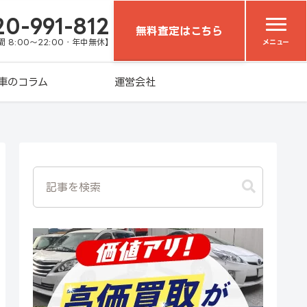
20-991-812
無料査定はこちら
 8:00～22:00・年中無休】
メニュー
車のコラム
運営会社