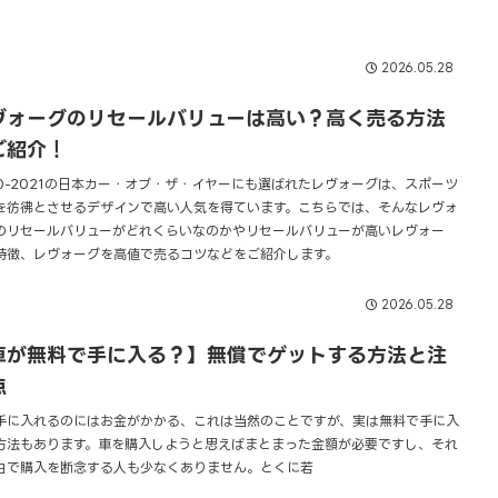
2026.05.28
ヴォーグのリセールバリューは高い？高く売る方法
ご紹介！
20-2021の日本カー・オブ・ザ・イヤーにも選ばれたレヴォーグは、スポーツ
を彷彿とさせるデザインで高い人気を得ています。こちらでは、そんなレヴォ
のリセールバリューがどれくらいなのかやリセールバリューが高いレヴォー
特徴、レヴォーグを高値で売るコツなどをご紹介します。
2026.05.28
車が無料で手に入る？】無償でゲットする方法と注
点
手に入れるのにはお金がかかる、これは当然のことですが、実は無料で手に入
方法もあります。車を購入しようと思えばまとまった金額が必要ですし、それ
由で購入を断念する人も少なくありません。とくに若