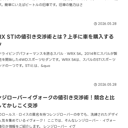
す。簡単にいえばビートルの旧車です。旧車の魅力はさ
2026.05.28
RX STIの値引き交渉術とは？上手に車を購入する
ツ
ドライビングパフォーマンスを誇るスバル・WRX S4。2014年にスバルが製
売を開始した4WDスポーツセダンです。WRX S4は、スバルのSTIスポーツ
ンドの一つです。STIとは、&quo
2026.05.28
ンジローバーイヴォークの値引き交渉術！競合と比
してかしこく交渉
のロールス・ロイスの異名を持つレンジローバーの中でも、洗練されたデザイ
人気を集めているイヴォーク！ ここでは、そんなレンジローバー・イヴォー
値引き情報をご紹介します。 レンジローバー イヴ