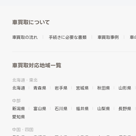
車買取について
車買取の流れ
手続きに必要な書類
車買取事例
車
車買取対応地域一覧
北海道・東北
北海道
青森県
岩手県
宮城県
秋田県
山形県
中部
新潟県
富山県
石川県
福井県
山梨県
長野県
愛知県
中国・四国