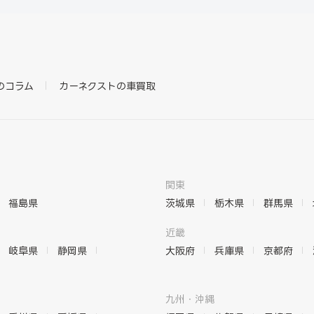
のコラム
カーネクストの車買取
関東
福島県
茨城県
栃木県
群馬県
近畿
岐阜県
静岡県
大阪府
兵庫県
京都府
九州・沖縄