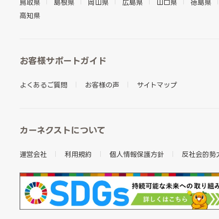
鳥取県
島根県
岡山県
広島県
山口県
徳島県
高知県
お客様サポートガイド
よくあるご質問
お客様の声
サイトマップ
カーネクストについて
運営会社
利用規約
個人情報保護方針
反社会的勢