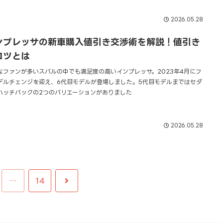
2026.05.28
ンプレッサの新車購入値引き交渉術を解説！値引き
コツとは
なファンが多いスバルの中でも満足度の高いインプレッサ。2023年4月にフ
デルチェンジを迎え、6代目モデルが登場しました。5代目モデルまではセダ
ハッチバックの2つのバリエーションがありました
2026.05.28
次
…
14
へ