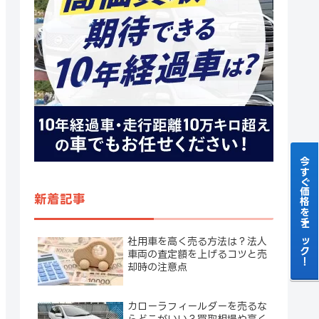
今すぐ価格をチェック！
新着記事
社用車を高く売る方法は？法人
車両の査定額を上げるコツと売
却時の注意点
カローラフィールダーを売るな
らどこがいい？買取相場や高く