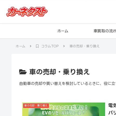
ホーム
車買取の流
ホーム
コラムTOP
車の売却・乗り換え
車の売却・乗り換え
自動車の売却や買い替えを検討しているときに、役に立
電
車の売却・乗り換え
バ