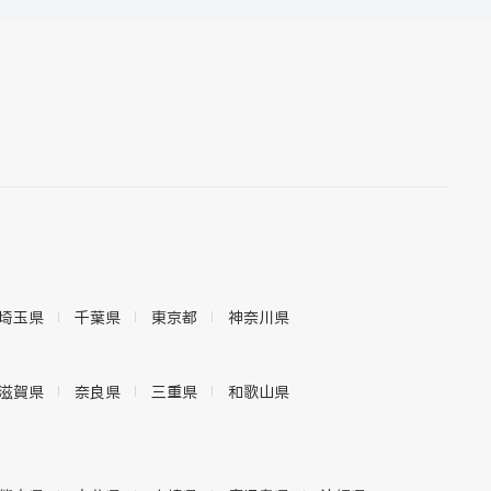
埼玉県
千葉県
東京都
神奈川県
滋賀県
奈良県
三重県
和歌山県