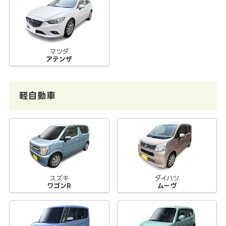
マツダ
アテンザ
軽自動車
スズキ
ダイハツ
ワゴンR
ムーヴ