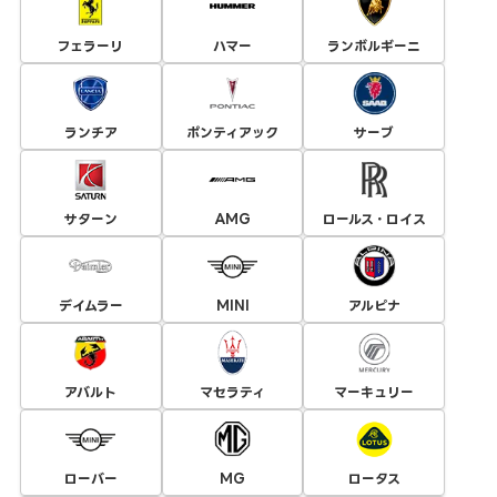
フェラーリ
ハマー
ランボルギーニ
ランチア
ポンティアック
サーブ
サターン
AMG
ロールス・ロイス
デイムラー
MINI
アルピナ
アバルト
マセラティ
マーキュリー
ローバー
MG
ロータス