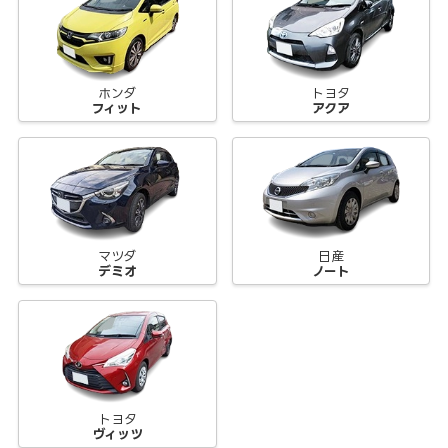
ホンダ
トヨタ
フィット
アクア
マツダ
日産
デミオ
ノート
トヨタ
ヴィッツ