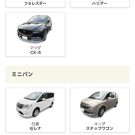
フォレスター
ハリアー
マツダ
CX-5
ミニバン
日産
ホンダ
セレナ
ステップワゴン