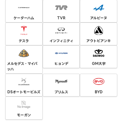
ケーターハム
TVR
アルピーヌ
テスラ
インフィニティ
アウトビアンキ
メルセデス・マイバ
ヒョンデ
GM大宇
ッハ
DSオートモービルズ
プリムス
BYD
モーガン