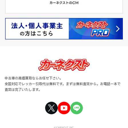
中古車の高価買取ならお任せ下さい。
全国対応でレッカー引取代は無料です。まずは無料査定から。お電話一本で
査定は完了いたします。
©CARNEXT INC.