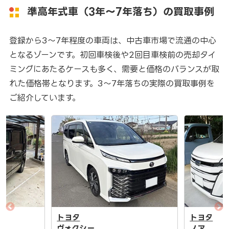
準高年式車（3年～7年落ち）の買取事例
登録から3〜7年程度の車両は、中古車市場で流通の中心
となるゾーンです。初回車検後や2回目車検前の売却タイ
ミングにあたるケースも多く、需要と価格のバランスが取
れた価格帯となります。3〜7年落ちの実際の買取事例を
ご紹介しています。
トヨタ
トヨタ
ヴォクシー
ノア