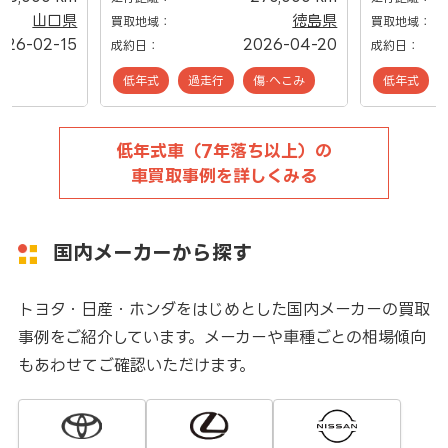
山口県
徳島県
買取地域：
買取地域：
026-02-15
2026-04-20
成約日：
成約日：
低年式
過走行
傷·へこみ
低年式
低年式車（7年落ち以上）の
車買取事例を詳しくみる
国内メーカーから探す
トヨタ・日産・ホンダをはじめとした国内メーカーの買取
事例をご紹介しています。メーカーや車種ごとの相場傾向
もあわせてご確認いただけます。