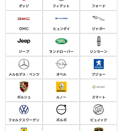
ダッジ
フィアット
フォード
GMC
ヒュンダイ
ジャガー
ジープ
ランドローバー
リンカーン
メルセデス・ベンツ
オペル
プジョー
ポルシェ
ルノー
スマート
フォルクスワーゲン
ボルボ
ビュイック