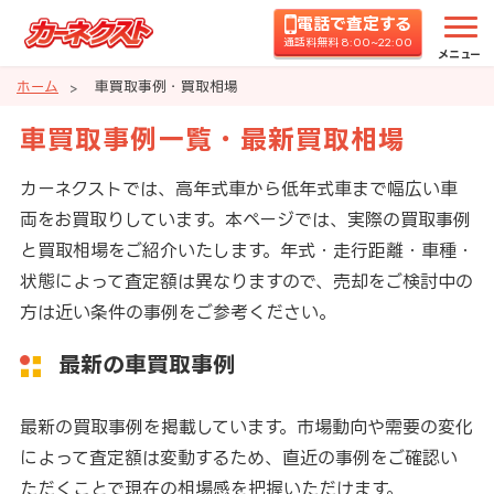
電話で査定する
通話料無料 8:00~22:00
メニュー
ホーム
車買取事例・買取相場
車買取事例一覧・最新買取相場
カーネクストでは、高年式車から低年式車まで幅広い車
両をお買取りしています。本ページでは、実際の買取事例
と買取相場をご紹介いたします。年式・走行距離・車種・
状態によって査定額は異なりますので、売却をご検討中の
方は近い条件の事例をご参考ください。
最新の車買取事例
最新の買取事例を掲載しています。市場動向や需要の変化
によって査定額は変動するため、直近の事例をご確認い
ただくことで現在の相場感を把握いただけます。