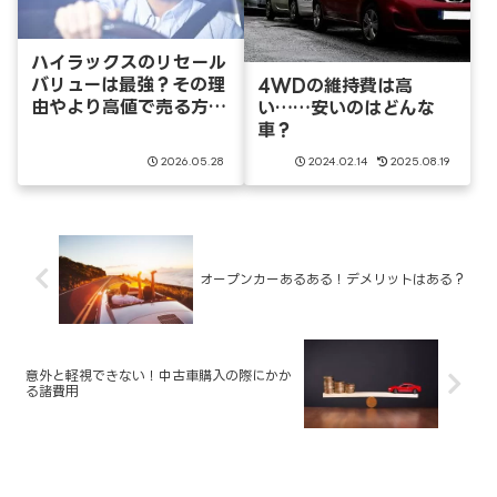
ハイラックスのリセール
バリューは最強？その理
4WDの維持費は高
由やより高値で売る方法
い……安いのはどんな
とは
車？
2026.05.28
2024.02.14
2025.08.19
オープンカーあるある！デメリットはある？
意外と軽視できない！中古車購入の際にかか
る諸費用