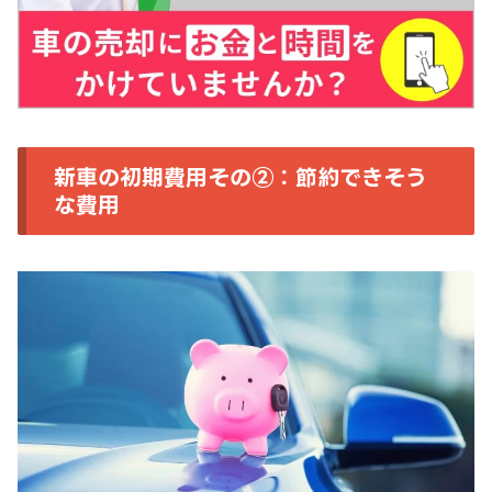
新車の初期費用その②：節約できそう
な費用