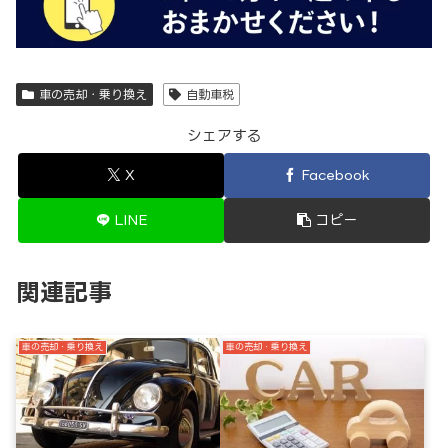
車の売却・乗り換え
自動車税
シェアする
X
Facebook
LINE
コピー
関連記事
車の売却・乗り換え
車の売却・乗り換え