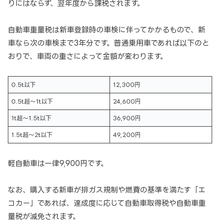
りにはならず、翌年度から課税されます。
自動車重量税は新車登録時の車検に伴ってかかるもので、新
車なら次の車検まで3年分です。普通乗用車であれば以下のと
おりで、車両の重さによって金額が変わります。
0.5t以下
12,300円
0.5t超～1t以下
24,600円
1t超～1.5t以下
36,900円
1.5t超～2t以下
49,200円
軽自動車は一律9,900円です。
なお、購入する新車が排ガス規制や燃費の基準を満たす「エ
コカー」であれば、達成度に応じて自動車取得税や自動車重
量税が減免されます。