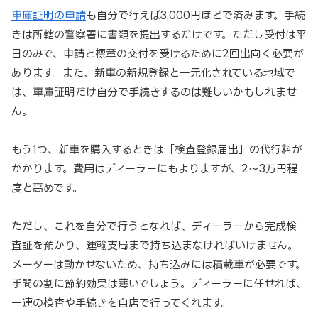
車庫証明の申請
も自分で行えば3,000円ほどで済みます。手続
きは所轄の警察署に書類を提出するだけです。ただし受付は平
日のみで、申請と標章の交付を受けるために2回出向く必要が
あります。また、新車の新規登録と一元化されている地域で
は、車庫証明だけ自分で手続きするのは難しいかもしれませ
ん。
もう1つ、新車を購入するときは「検査登録届出」の代行料が
かかります。費用はディーラーにもよりますが、2～3万円程
度と高めです。
ただし、これを自分で行うとなれば、ディーラーから完成検
査証を預かり、運輸支局まで持ち込まなければいけません。
メーターは動かせないため、持ち込みには積載車が必要です。
手間の割に節約効果は薄いでしょう。ディーラーに任せれば、
一連の検査や手続きを自店で行ってくれます。