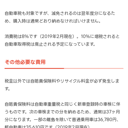
自動車税も対象ですが、減免されるのは翌年度分になるた
め、購入時は通常どおり納めなければいけません。
消費税は8％です（2019年2月現在）。10％に増税されると
自動車取得税は廃止される予定になっています。
その他必要な費用
税金以外では自賠責保険料やリサイクル料金が必ず発生しま
す。
自賠責保険料は自動車重量税と同じく新車登録時の車検に伴
うものです。次の車検までの分を納めるため、通常は37ヶ月
分になります。一部の離島を除いて普通乗用車は36,780円、
軽自動車は35,610円です（2019年2月現在）。