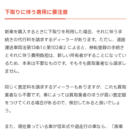
下取りに伴う費用に要注意
新車を購入するときに下取りを利用した場合、それに伴う手
続きの代行料を請求するディーラーがあります。ただし、道路
運送車両法第13条1と第102条2 によると、移転登録の手続き
とそれに伴う費用負担は、新しい所有者がすることになってい
るため、本来は不要なものです。そもそも買取業者なら請求し
ません。
同じく査定料を請求するディーラーもありますが、これも買取
業者なら不要です。車によっては買取業者のほうが高い査定額
をつけてくれる場合があるので、検討してみると良いでしょ
う。
また、現在乗っている車が低年式や過走行の車なら、「廃車