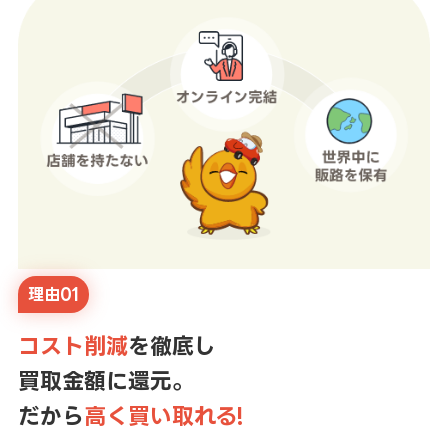
理由01
コスト削減
を徹底し
買取金額に還元。
だから
高く買い取れる!