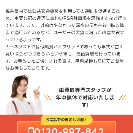
福井県内では公共交通機関を利用しての通勤を促進するた
め、主要な駅の近辺に無料のP&R駐車場を設備するなど行っ
ています。また、以前は少なかった深夜の便も午後11時以降
まで運行しているなど、ユーザーの要望に沿った改善が役立
っているようです。
カーネクストでは低燃費ハイブリッドであっても年式が古く
買い取りがつづきらいという車も、高価買取を行っていま
す。お手放しをご検討される際は、無料見積もりにてお問合
せお待ちしております。
車買取専門スタッフが
年中無休で対応いたしま
す!
お電話での査定も可能！
0120-997-842