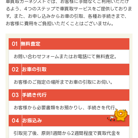
車買取カーネクストでは、お客様に手間なくご利用いただけ
るよう、4つのステップで車買取サービスをご提供しておりま
す。また、お申し込みからお車の引取、各種お手続きまで、
お客様に費用をご負担いただくことはございません。
01
無料査定
お問い合わせフォームまたはお電話にて無料査定。
02
お車の引取
お客様のご指定の場所までお車の引取にお伺い。
03
手続き代行
お客様から必要書類をお預かりし、手続きを代行。
04
お振込み
引取完了後、原則1週間から2週間程度で買取代金を