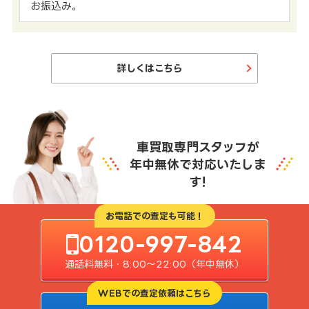
お振込み。
詳しくはこちら
車買取専門スタッフが
年中無休で対応いたしま
す!
お電話での査定も可能！
0120-997-842
通話料無料・8:00〜22:00（年中無休）
WEBでの査定依頼はこちら