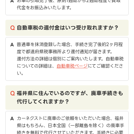
お車の引取完了後、原則1週間から2週間程度で買取
代金をお振込みいたします。
自動車税の還付金はいつ受け取れますか？
普通車を抹消登録した場合、手続き完了後約2ヶ月程
度で都道府県税事務所より還付通知が届きます。
還付方法の詳細は個別にご案内いたします。自動車税
についての詳細は、
自動車税ページ
にてご確認くださ
い。
福井県に住んでいるのですが、廃車手続きも
代行してくれますか？
カーネクストに廃車のご依頼をいただいた場合、福井
県はもちろん、日本全国（一部離島を除く）の廃車手
続きを無料で代行させていただきます。手続きに必要