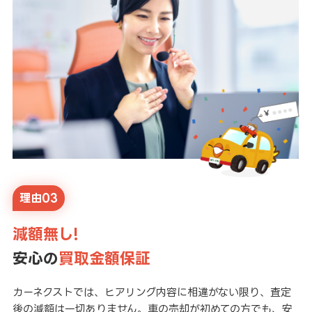
理由03
減額無し!
安心の
買取金額保証
カーネクストでは、ヒアリング内容に相違がない限り、査定
後の減額は一切ありません。車の売却が初めての方でも、安