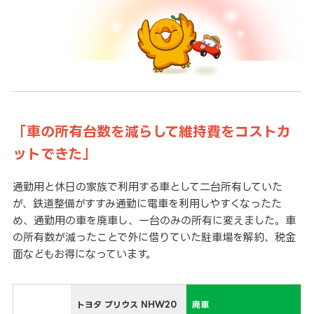
「車の所有台数を減らして維持費をコストカ
ットできた」
通勤用と休日の家族で利用する車として二台所有していた
が、鉄道整備がすすみ通勤に電車を利用しやすくなったた
め、通勤用の車を廃車し、一台のみの所有に変えました。車
の所有数が減ったことで外に借りていた駐車場を解約、税金
面などもお得になっています。
トヨタ プリウス NHW20
廃車