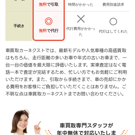
無料
で引取
時間がかかった
費用別途請求
手続き
代行費用がかかっ
無料
で代行
代行はしてくれた
た
車買取カーネクストでは、最新モデルや人気車種の高価買取
はもちろん、走行距離の多いお車や年式の古いお車まで、一
台一台の価値を最大限に評価いたします。実車査定はなく電
話一本で査定が完結するため、忙しい方でもお気軽にご利用
いただけます。また、引取から手続きまで、車の売却にかか
る費用をお客様にご負担していただくことはありません。ご
不明な点は車買取カーネクストまでお問い合わせください。
車買取専門スタッフが
年中無休で対応いたしま