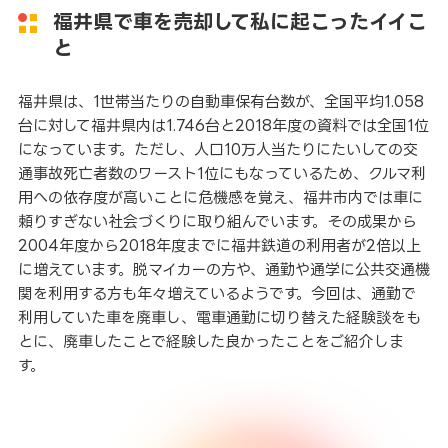
福井県で車を売却して私に起こったイイこ
と
福井県は、1世帯当たりの自動車保有台数が、全国平均1.058
台に対して福井県内は1.746台と2018年度の資料では全国1位
になっています。ただし、人口10万人当たりにたいしての交
通事故死亡者数のワースト1位にもなっているため、クルマ利
用への依存度が高いことに危機感を覚え、福井市内では車に
頼りすぎない社会づくりに取り組んでいます。その成果から
2004年度から2018年度までに福井鉄道の利用者が2倍以上
に増えています。脱マイカーの方や、通勤や通学に公共交通機
関を利用する方も年々増えているようです。今回は、通勤で
利用していた車を廃車し、電車通勤に切り替えた経験談をも
とに、廃車したことで経験した良かったことをご紹介しま
す。