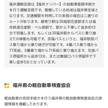
福井運輸支局は【福井ナンバー】の自動車登録手続き
を行う運輸支局です。管轄している地域は福井県全域と
なります。交通機関を利用しての来局の場合は二通りの
ルートがあります。最寄り駅はJR越前花堂駅または福
井鉄道花堂駅・ベル前駅で、駅から下車して徒歩約13
分で到着します。もしくはJR福井駅からバスに乗り換
えての移動も可能です。京福バスというと、福井駅前バ
ス乗り場から乗り継ぎが可能です。4番バス乗り場から
77系統、5番乗り場から71系統に乗り換えます。花堂バ
ス停留所から徒歩13分、または舞屋口バス停留所で下
車し徒歩5分となっています。
福井県の軽自動車検査協会
軽自動車の売却手続きを行う福井県の軽自動車検査協会の詳
細情報を掲載しております。