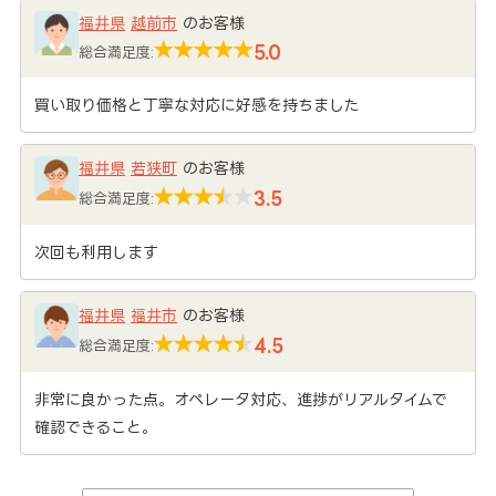
福井県
越前市
のお客様
5.0
総合満足度:
買い取り価格と丁寧な対応に好感を持ちました
福井県
若狭町
のお客様
3.5
総合満足度:
次回も利用します
福井県
福井市
のお客様
4.5
総合満足度:
非常に良かった点。オペレータ対応、進捗がリアルタイムで
確認できること。