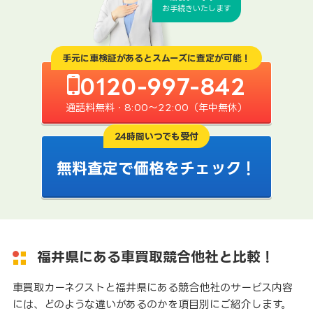
お手続きいたします
手元に車検証があるとスムーズに査定が可能！
0120-997-842
通話料無料・8:00〜22:00（年中無休）
24時間いつでも受付
無料査定で価格をチェック！
福井県にある車買取競合他社と比較！
車買取カーネクストと福井県にある競合他社のサービス内容
には、どのような違いがあるのかを項目別にご紹介します。