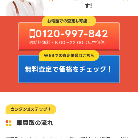
す!
お電話での査定も可能！
0120-997-842
通話料無料・8:00〜22:00（年中無休）
WEBでの査定依頼はこちら
無料査定で価格をチェック！
カンタン4ステップ！
車買取の流れ