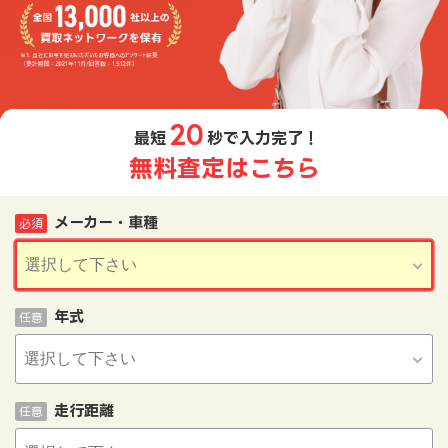
20
最短
秒で入力完了！
無料査定はこちら
メーカー・車種
必須
年式
任意
走行距離
任意