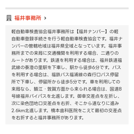
福井事務所
軽自動車検査協会福井事務所は【福井ナンバー】の軽
自動車登録手続きを行う軽自動車検査協会です。福井ナ
ンバーの管轄地域は福井県全域となっています。福井事
務所までの来局に交通機関を利用する場合、二通りの
ルートがあります。鉄道を利用する場合は、福井鉄道福
武線の泰澄の里駅を下車し、駅から徒歩6分です。バス
を利用する場合は、福鉄バス福浦線の森行口バス停留
所で下車し、停留所から徒歩5分です。車を利用しての
来局なら、鯖江・敦賀方面から来られる場合は、国道8
号線福井バイパスを北進します。御幸交差点を左折し、
次に染色団地口交差点を右折、そこから道なりに進み
2.6km北進します。橋本歯科医院をこえて最初の交差点
を右折すると福井事務所があります。