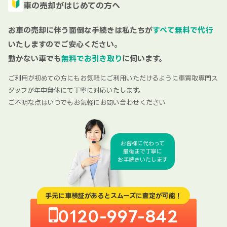
車の売却がはじめての方へ
お車の売却に伴う面倒な手続きは私たちが
すべて無料で代行
いたしますのでご安心ください。
動かない車でも
無料でお引き取り
に伺います。
ご利用が初めての方にもお気軽にご利用いただけるように車買取専門ス
タッフが年中無休にて丁寧に対応いたします。
ご不明な点はいつでもお気軽にお問い合わせください
お客様に代わって
最後まで丁寧に
お手続きいたします
手元に車検証があるとスムーズに査定が可能！
0120-997-842