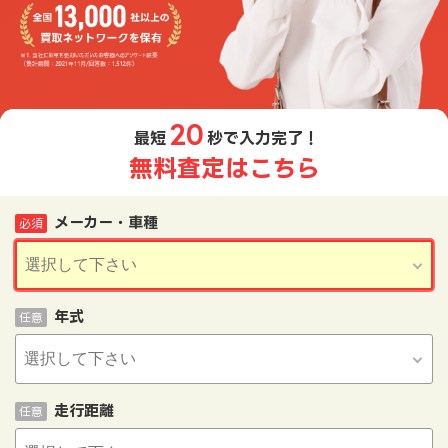
20
最短
秒で入力完了！
無料査定はこちら
メーカー・車種
必須
年式
任意
走行距離
任意