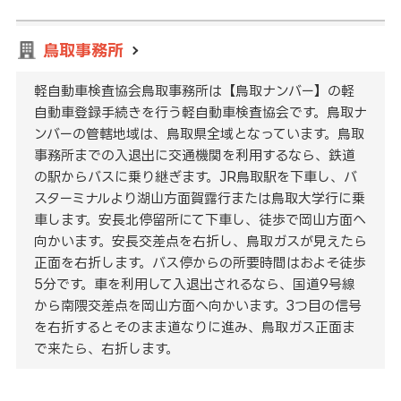
鳥取事務所
軽自動車検査協会鳥取事務所は【鳥取ナンバー】の軽
自動車登録手続きを行う軽自動車検査協会です。鳥取ナ
ンバーの管轄地域は、鳥取県全域となっています。鳥取
事務所までの入退出に交通機関を利用するなら、鉄道
の駅からバスに乗り継ぎます。JR鳥取駅を下車し、バ
スターミナルより湖山方面賀露行または鳥取大学行に乗
車します。安長北停留所にて下車し、徒歩で岡山方面へ
向かいます。安長交差点を右折し、鳥取ガスが見えたら
正面を右折します。バス停からの所要時間はおよそ徒歩
5分です。車を利用して入退出されるなら、国道9号線
から南隈交差点を岡山方面へ向かいます。3つ目の信号
を右折するとそのまま道なりに進み、鳥取ガス正面ま
で来たら、右折します。