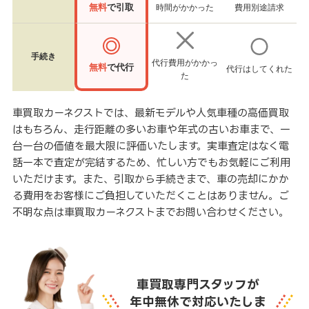
無料
で引取
時間がかかった
費用別途請求
手続き
代行費用がかかっ
無料
で代行
代行はしてくれた
た
車買取カーネクストでは、最新モデルや人気車種の高価買取
はもちろん、走行距離の多いお車や年式の古いお車まで、一
台一台の価値を最大限に評価いたします。実車査定はなく電
話一本で査定が完結するため、忙しい方でもお気軽にご利用
いただけます。また、引取から手続きまで、車の売却にかか
る費用をお客様にご負担していただくことはありません。ご
不明な点は車買取カーネクストまでお問い合わせください。
車買取専門スタッフが
年中無休で対応いたしま