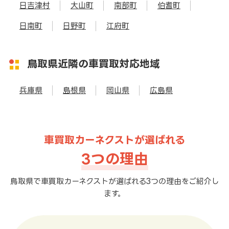
日吉津村
大山町
南部町
伯耆町
日南町
日野町
江府町
鳥取県近隣の車買取対応地域
兵庫県
島根県
岡山県
広島県
車買取カーネクストが選ばれる
3つの理由
鳥取県で車買取カーネクストが選ばれる3つの理由をご紹介し
ます。