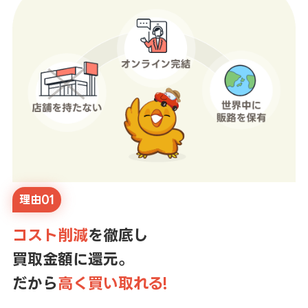
理由01
コスト削減
を徹底し
買取金額に還元。
だから
高く買い取れる!