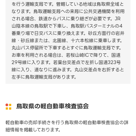
を行う運輸支局です。管轄している地域は鳥取県全域と
なります。鳥取運輸支局への来局に公共交通機関を利用
される場合、鉄道からバスに乗り継ぎが必要です。JR
山陰本線の鳥取駅で下車し、鳥取駅バスターミナルの4
番乗り場で日交バスに乗り換えます。砂丘方面行の岩井
線・砂丘線または、北園線、十六本松線に乗車します。
丸山バス停留所で下車するとすぐに鳥取運輸支局です。
お車を利用される場合は、若桜山崎ICで降りて、国道
29号線に入ります。若葉台交差点で左折し国道323号
線に入り、道なりに進みます。丸山交差点を右折すると
左手に鳥取運輸支局があります。
鳥取県の軽自動車検査協会
軽自動車の売却手続きを行う鳥取県の軽自動車検査協会の詳
細情報を掲載しております。