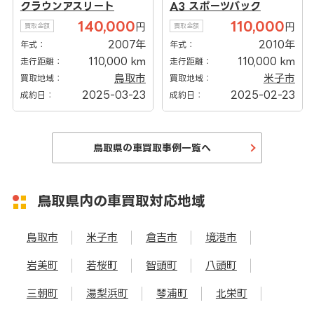
A3 スポーツバック
アルファード
110,000
120,000
円
円
買取金額
買取金額
2010年
2006年
年式：
年式：
110,000 km
160,000 km
走行距離：
走行距離：
米子市
米子市
買取地域：
買取地域：
2025-02-23
2025-02-02
成約日：
成約日：
鳥取県の車買取事例一覧へ
鳥取県内の車買取対応地域
鳥取市
米子市
倉吉市
境港市
岩美町
若桜町
智頭町
八頭町
三朝町
湯梨浜町
琴浦町
北栄町