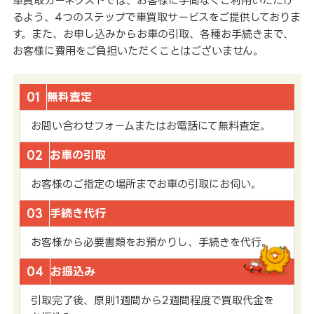
車買取カーネクストでは、お客様に手間なくご利用いただけ
るよう、4つのステップで車買取サービスをご提供しておりま
す。また、お申し込みからお車の引取、各種お手続きまで、
お客様に費用をご負担いただくことはございません。
01
無料査定
お問い合わせフォームまたはお電話にて無料査定。
02
お車の引取
お客様のご指定の場所までお車の引取にお伺い。
03
手続き代行
お客様から必要書類をお預かりし、手続きを代行。
04
お振込み
引取完了後、原則1週間から2週間程度で買取代金を