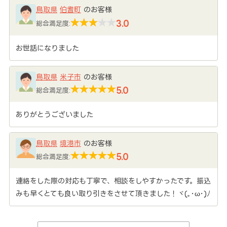
鳥取県
伯耆町
のお客様
3.0
総合満足度:
お世話になりました
鳥取県
米子市
のお客様
5.0
総合満足度:
ありがとうございました
鳥取県
境港市
のお客様
5.0
総合満足度:
連絡をした際の対応も丁寧で、相談をしやすかったです。振込
みも早くとても良い取り引きをさせて頂きました！ヾ(｡･ω･)ﾉ