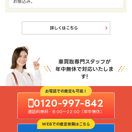
お振込み。
詳しくはこちら
車買取専門スタッフが
年中無休で対応いたしま
す!
お電話での査定も可能！
0120-997-842
通話料無料・8:00〜22:00（年中無休）
WEBでの査定依頼はこちら