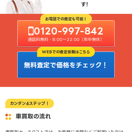
す!
お電話での査定も可能！
0120-997-842
通話料無料・8:00〜22:00（年中無休）
WEBでの査定依頼はこちら
無料査定で価格をチェック！
カンタン4ステップ！
車買取の流れ