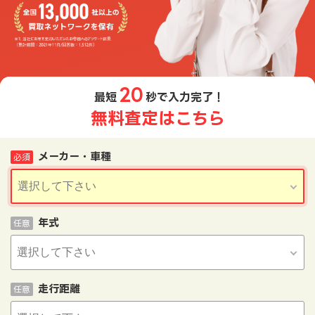
20
最短
秒で入力完了！
無料査定はこちら
メーカー・車種
必須
年式
任意
走行距離
任意