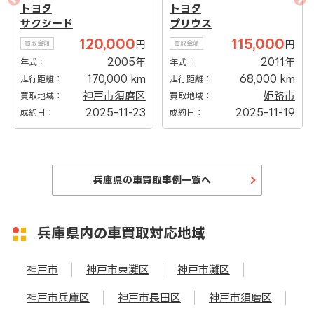
トヨタ
ホンダ
プリウス
クロスロード
115,000
100,000
円
円
買取金額
買取金額
2011年
2007年
年式：
年式：
68,000 km
90,000 km
走行距離：
走行距離：
姫路市
丹波篠山市
買取地域：
買取地域：
2025-11-19
2025-11-18
成約日：
成約日：
兵庫県の車買取事例一覧へ
兵庫県内の車買取対応地域
神戸市
神戸市東灘区
神戸市灘区
神戸市兵庫区
神戸市長田区
神戸市須磨区