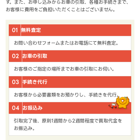
す。また、お申し込みからお車の引取、各種お手続きまで、
お客様に費用をご負担いただくことはございません。
01
無料査定
お問い合わせフォームまたはお電話にて無料査定。
02
お車の引取
お客様のご指定の場所までお車の引取にお伺い。
03
手続き代行
お客様から必要書類をお預かりし、手続きを代行。
04
お振込み
引取完了後、原則1週間から2週間程度で買取代金を
お振込み。