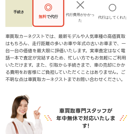
手続き
代行費用がかかっ
無料
で代行
代行はしてくれた
た
車買取カーネクストでは、最新モデルや人気車種の高価買取
はもちろん、走行距離の多いお車や年式の古いお車まで、一
台一台の価値を最大限に評価いたします。実車査定はなく電
話一本で査定が完結するため、忙しい方でもお気軽にご利用
いただけます。また、引取から手続きまで、車の売却にかか
る費用をお客様にご負担していただくことはありません。ご
不明な点は車買取カーネクストまでお問い合わせください。
車買取専門スタッフが
年中無休で対応いたしま
す!