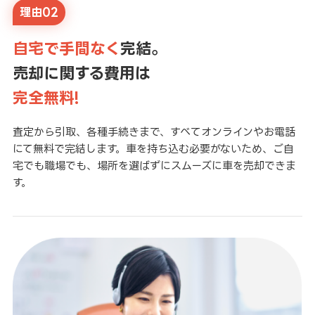
理由02
自宅で手間なく
完結。
売却に関する費用は
完全無料!
査定から引取、各種手続きまで、すべてオンラインやお電話
にて無料で完結します。車を持ち込む必要がないため、ご自
宅でも職場でも、場所を選ばずにスムーズに車を売却できま
す。