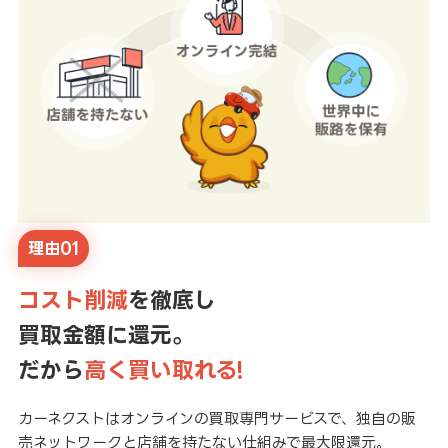
理由01
コスト削減
を徹底し
買取金額に還元。
だから
高く買い取れる!
カーネクストはオンラインの買取専門サービスで、独自の販
売ネットワークと店舗を持たない仕組みで最大限還元。