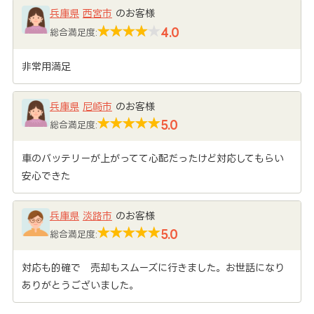
兵庫県
西宮市
のお客様
4.0
総合満足度:
非常用満足
兵庫県
尼崎市
のお客様
5.0
総合満足度:
車のバッテリーが上がってて心配だったけど対応してもらい
安心できた
兵庫県
淡路市
のお客様
5.0
総合満足度:
対応も的確で 売却もスムーズに行きました。お世話になり
ありがとうございました。