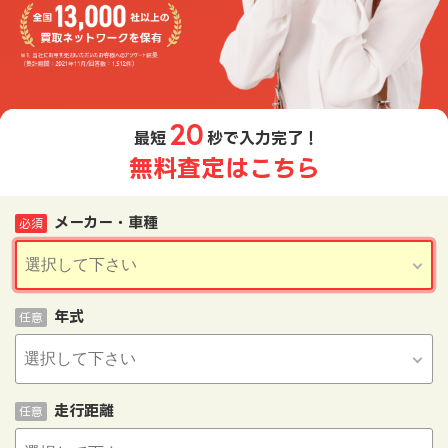
20
最短
秒で入力完了！
無料査定はこちら
メーカー・車種
必須
年式
任意
走行距離
任意