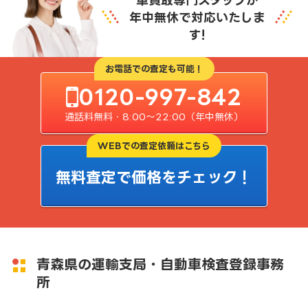
車買取専門スタッフが
年中無休で対応いたしま
す!
お電話での査定も可能！
0120-997-842
通話料無料・8:00〜22:00（年中無休）
WEBでの査定依頼はこちら
無料査定で価格をチェック！
青森県の運輸支局・自動車検査登録事務
所