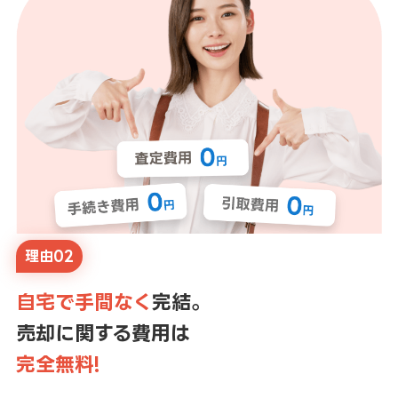
理由02
自宅で手間なく
完結。
売却に関する費用は
完全無料!