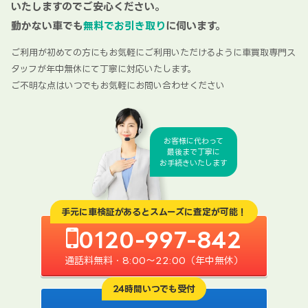
いたしますのでご安心ください。
動かない車でも
無料でお引き取り
に伺います。
ご利用が初めての方にもお気軽にご利用いただけるように車買取専門ス
タッフが年中無休にて丁寧に対応いたします。
ご不明な点はいつでもお気軽にお問い合わせください
お客様に代わって
最後まで丁寧に
お手続きいたします
手元に車検証があるとスムーズに査定が可能！
0120-997-842
通話料無料・8:00〜22:00（年中無休）
24時間いつでも受付