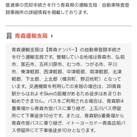
普通車の売却手続きを行う青森県の運輸支局・自動車検査登
録事務所の詳細情報を掲載しております。
青森運輸支局
青森運輸支局は【青森ナンバー】の自動車登録手続き
を行う運輸支局です。管轄している地域は青森市、弘前
市、黒石市、五所川原市、むつ市、つがる市、平川
市、東津軽郡、西津軽郡、中津軽郡、南津軽郡、北津
軽郡、下北郡、上北郡（横浜町、野辺地町）となって
います。交通機関を利用しての来局の場合は、JR青森
駅からはおよそ5kmの距離があるため徒歩はあまりお
勧めできません。バスをご利用される場合は、青森駅4
番乗場から青森市営バスに乗り継ぎ、上玉川バス停留
所にて下車徒歩10分です。または、青森駅6番乗場から
青森市営バスに乗り継ぎ、イトーヨーカドー青森店前バ
ス停留所にて下車後徒歩10分となります。