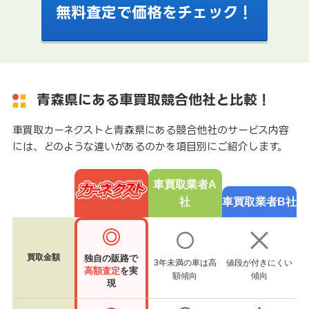
無料査定で価格をチェック！
青森県にある車買取競合他社と比較！
車買取カーネクストと青森県にある競合他社のサービス内容
には、どのような違いがあるのかを項目別にご紹介します。
車買取業者A
社
車買取業者B社
買取金額
独自の販路で
3年未満の車は高
値段が付きにくい
高額査定
を実
額傾向
傾向
現