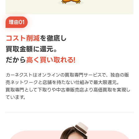
理由01
コスト削減
を徹底し
買取金額に還元。
だから
高く買い取れる!
カーネクストはオンラインの買取専門サービスで、独自の販
売ネットワークと店舗を持たない仕組みで最大限還元。
買取専門として下取りや中古車販売店より高価買取を実現し
ています。