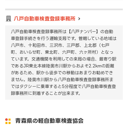
八戸自動車検査登録事務所
八戸自動車検査登録事務所は【八戸ナンバー】の自動
車登録手続きを行う運輸支局です。管轄している地域は
八戸市、十和田市、三沢市、三戸郡、上北郡（七戸
町、おいらせ町、東北町、六戸町、六ヶ所村）となっ
ています。交通機関を利用しての来局の場合、最寄り駅
であるJR東北本線陸奥市川駅からおよそ2.2kmの距離
があるため、駅から徒歩での移動はあまりお勧めでき
ません。陸奥市川駅から八戸自動車検査登録事務所ま
ではタクシーに乗車すると5分程度で八戸自動車検査登
録事務所に到着することが出来ます。
青森県の軽自動車検査協会