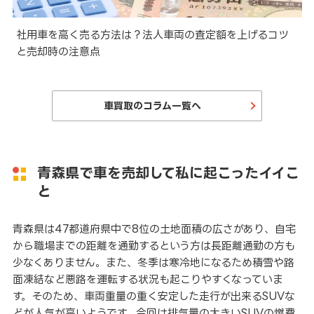
と
社用車を高く売る方法は？法人車両の査定額を上げるコツ
と売却時の注意点
車買取のコラム一覧へ
青森県で車を売却して私に起こったイイこ
と
青森県は47都道府県中で8位の土地面積の広さがあり、自宅
から職場までの距離を通勤するという方は長距離通勤の方も
少なくありません。また、冬季は寒冷地になるため積雪や路
面凍結など悪路を運転する状況も起こりやすくなっていま
す。そのため、車両重量の重く安定した走行が出来るSUVな
どが人気が高いようです。今回は排気量の大きいSUVの燃費