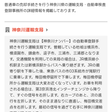
普通車の売却手続きを行う神奈川県の運輸支局・自動車検査
登録事務所の詳細情報を掲載しております。
神奈川運輸支局
神奈川運輸支局は【神奈川ナンバー】の自動車登録手
続きを行う運輸支局です。管轄している地域は横浜市、
横須賀市、鎌倉市、逗子市、三浦市、三浦郡となりま
す。交通機関を利用しての来局の場合は、JR横浜線小
机駅または新横浜駅からバスへ乗り継ぎます。JRの最
寄り駅を下車した後、東急バスの市03系統市が尾駅行
に乗車します。梅田橋停留所で下車します。梅田橋停留
所から運輸支局は大変お近くなっています。お車を利用
される場合は、第3京浜港北インターチェンジから降り
て、すぐの信号を右折します。右カーブのあと、次の進
行を左折します。そのまま道なりに直進し、梅田橋交差
点を右折します。最初の信号を過ぎて右手に神奈川運輸