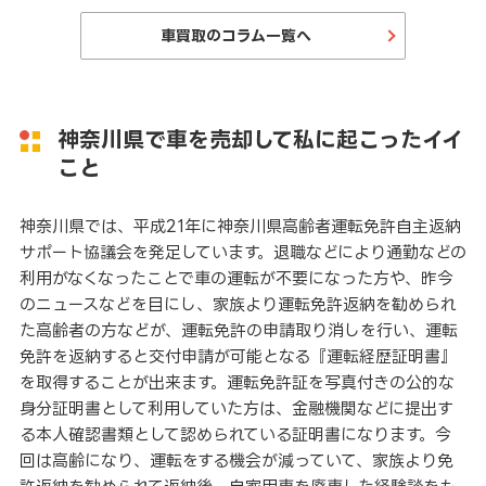
車買取のコラム一覧へ
神奈川県で車を売却して私に起こったイイ
こと
神奈川県では、平成21年に神奈川県高齢者運転免許自主返納
サポート協議会を発足しています。退職などにより通勤などの
利用がなくなったことで車の運転が不要になった方や、昨今
のニュースなどを目にし、家族より運転免許返納を勧められ
た高齢者の方などが、運転免許の申請取り消しを行い、運転
免許を返納すると交付申請が可能となる『運転経歴証明書』
を取得することが出来ます。運転免許証を写真付きの公的な
身分証明書として利用していた方は、金融機関などに提出す
る本人確認書類として認められている証明書になります。今
回は高齢になり、運転をする機会が減っていて、家族より免