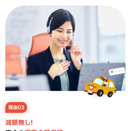
理由03
減額無し!