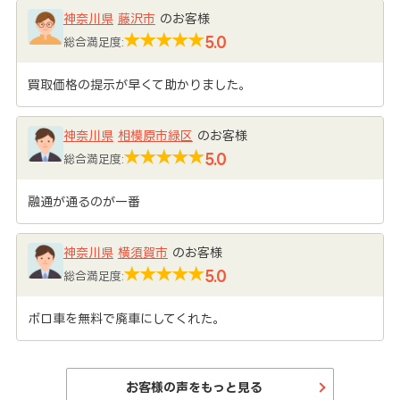
神奈川県
藤沢市
のお客様
5.0
総合満足度:
買取価格の提示が早くて助かりました。
神奈川県
相模原市緑区
のお客様
5.0
総合満足度:
融通が通るのが一番
神奈川県
横須賀市
のお客様
5.0
総合満足度:
ボロ車を無料で廃車にしてくれた。
お客様の声をもっと見る