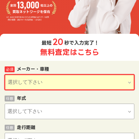
20
最短
秒で入力完了！
無料査定はこちら
メーカー・車種
必須
年式
任意
走行距離
任意