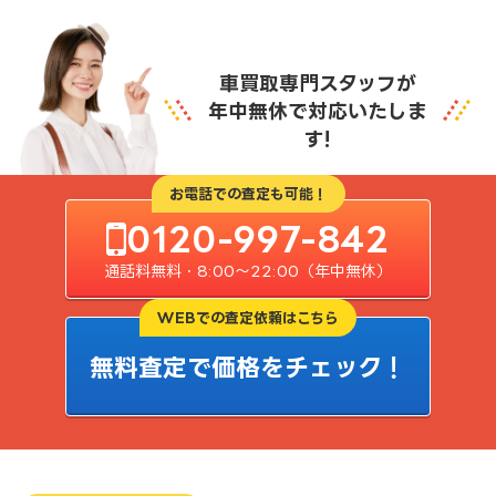
車買取専門スタッフが
年中無休で対応いたしま
す!
お電話での査定も可能！
0120-997-842
通話料無料・8:00〜22:00（年中無休）
WEBでの査定依頼はこちら
無料査定で価格をチェック！