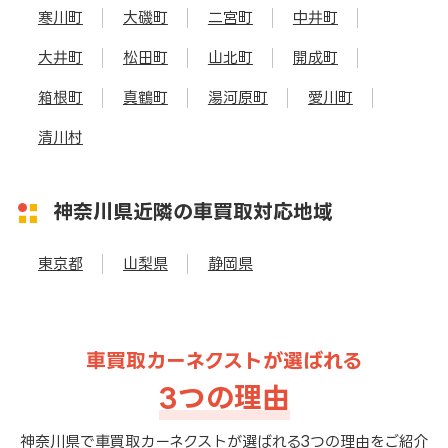
寒川町
大磯町
二宮町
中井町
大井町
松田町
山北町
開成町
箱根町
真鶴町
湯河原町
愛川町
清川村
神奈川県近隣の車買取対応地域
東京都
山梨県
静岡県
車買取カーネクストが選ばれる
3つの理由
神奈川県で車買取カーネクストが選ばれる3つの理由をご紹介