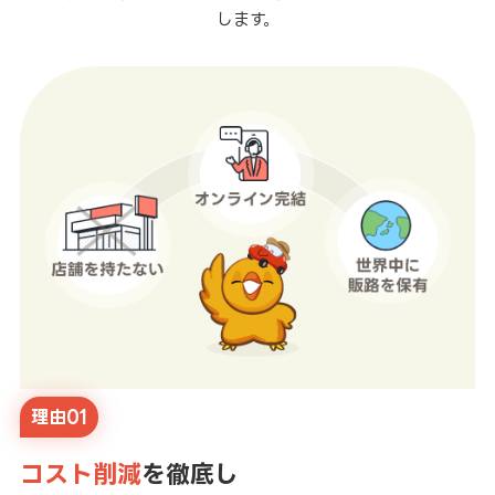
します。
理由01
コスト削減
を徹底し