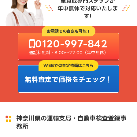
車買取専門スタッフが
年中無休で対応いたしま
す!
お電話での査定も可能！
0120-997-842
通話料無料・8:00〜22:00（年中無休）
WEBでの査定依頼はこちら
無料査定で価格をチェック！
神奈川県の運輸支局・自動車検査登録事
務所