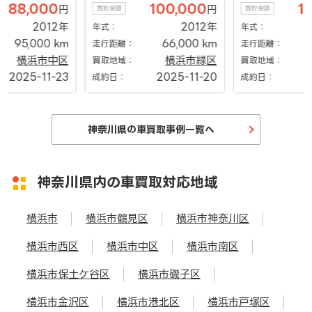
100,000
100,000
円
円
買取金額
買取金額
2012年
2007年
年式：
年式：
66,000 km
120,000 km
走行距離：
走行距離：
横浜市緑区
茅ヶ崎市
買取地域：
買取地域：
2025-11-20
2025-11-17
成約日：
成約日：
神奈川県の車買取事例一覧へ
神奈川県内の車買取対応地域
横浜市
横浜市鶴見区
横浜市神奈川区
横浜市西区
横浜市中区
横浜市南区
横浜市保土ケ谷区
横浜市磯子区
横浜市金沢区
横浜市港北区
横浜市戸塚区