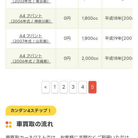
（2003年式 / 東京都）
A4 アバント
0円
1,800cc
平成18年(2006年
（2006年式 / 神奈川県）
A4 アバント
0円
1,800cc
平成19年(2007年
（2007年式 / 山形県）
A4 アバント
0円
2,000cc
平成18年(2006年
（2006年式 / 茨城県）
<
1
2
3
4
5
カンタン4ステップ！
車買取の流れ
車買取カーネクストでは、お客様に手間なくご利用いただけ