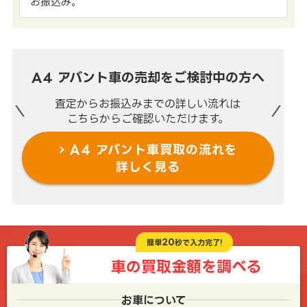
お振込み。
A4 アバント車の売却を
ご検討中の方へ
査定からお振込みまでの
詳しい流れは
こちらからご確認いただけます。
A4 アバント車買取の流れを
詳しく見る
20
簡単
秒で入力完了!
車の買取金額を
調べる
お車について