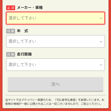
メーカー・車種
必 須
年 式
任 意
走行距離
任 意
次へ
当サイトではプライバシー保護のため、「SSL暗号化通信」を実現しています。お
客様の情報が一般に公開されることは一切ございませんので、ご安心ください。