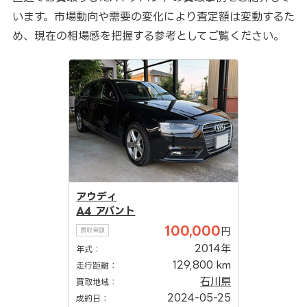
います。市場動向や需要の変化により査定額は変動するた
め、現在の相場感を把握する参考としてご覧ください。
アウディ
A4 アバント
100,000
円
買取金額
2014年
年式：
129,800 km
走行距離：
石川県
買取地域：
2024-05-25
成約日：