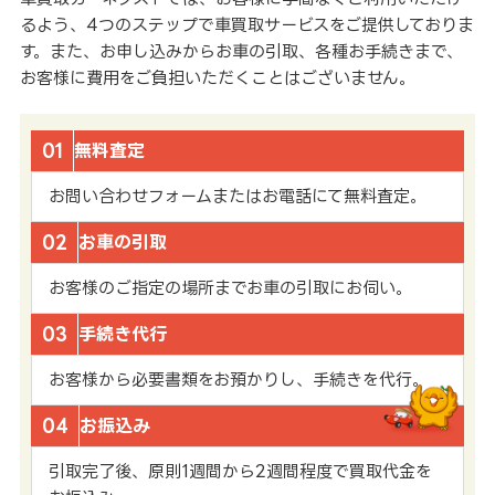
るよう、4つのステップで車買取サービスをご提供しておりま
す。また、お申し込みからお車の引取、各種お手続きまで、
お客様に費用をご負担いただくことはございません。
01
無料査定
お問い合わせフォームまたはお電話にて無料査定。
02
お車の引取
お客様のご指定の場所までお車の引取にお伺い。
03
手続き代行
お客様から必要書類をお預かりし、手続きを代行。
04
お振込み
引取完了後、原則1週間から2週間程度で買取代金を