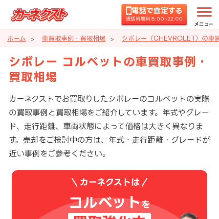
電話で査定する
通話料無料 8:00~22:00
メニュー
ホーム
車買取事例・買取相場
シボレー（CHEVROLET）の
シボレー コルベットの車買取事例・
買取相場
カーネクストでお買取りしたシボレーのコルベットの実際
の買取事例と買取相場をご紹介しています。年式やグレー
ド、走行距離、車両状態によって価格は大きく異なりま
す。売却をご検討中の方は、年式・走行距離・グレードが
近い事例をご参考ください。
カーネクストは
コルベット
を