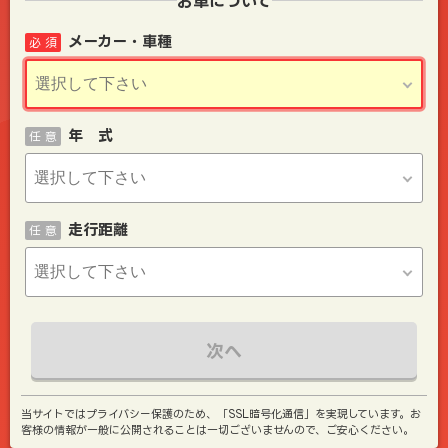
お車について
メーカー・車種
必 須
年 式
任 意
走行距離
任 意
次へ
当サイトではプライバシー保護のため、「SSL暗号化通信」を実現しています。お
客様の情報が一般に公開されることは一切ございませんので、ご安心ください。