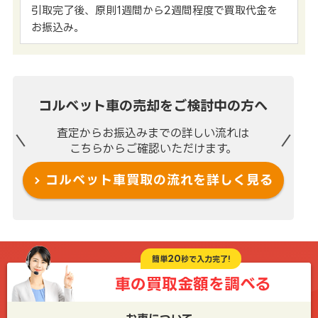
引取完了後、原則1週間から2週間程度で買取代金を
お振込み。
コルベット車の売却を
ご検討中の方へ
査定からお振込みまでの
詳しい流れは
こちらからご確認いただけます。
コルベット車買取の流れを
詳しく見る
20
簡単
秒で入力完了!
車の買取金額を
調べる