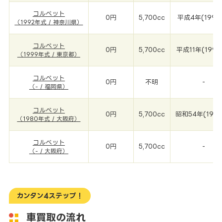
コルベット
0円
5,700cc
平成4年(1992
（1992年式 / 神奈川県）
コルベット
0円
5,700cc
平成11年(1999
（1999年式 / 東京都）
コルベット
0円
不明
-
（- / 福岡県）
コルベット
0円
5,700cc
昭和54年(198
（1980年式 / 大阪府）
コルベット
0円
5,700cc
-
（- / 大阪府）
カンタン4ステップ！
車買取の流れ