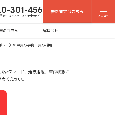
20-301-456
無料査定はこちら
 8:00～22:00・年中無休】
メニュー
車のコラム
運営会社
ボレー）の車買取事例・買取相場
年式やグレード、走行距離、車両状態に
参考ください。