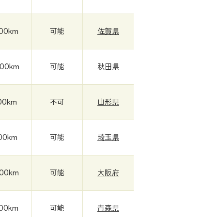
000km
可能
佐賀県
000km
可能
秋田県
00km
不可
山形県
00km
可能
埼玉県
000km
可能
大阪府
000km
可能
青森県