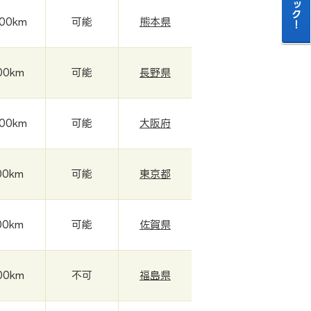
000km
可能
熊本県
00km
可能
長野県
000km
可能
大阪府
00km
可能
東京都
00km
可能
佐賀県
00km
不可
福島県