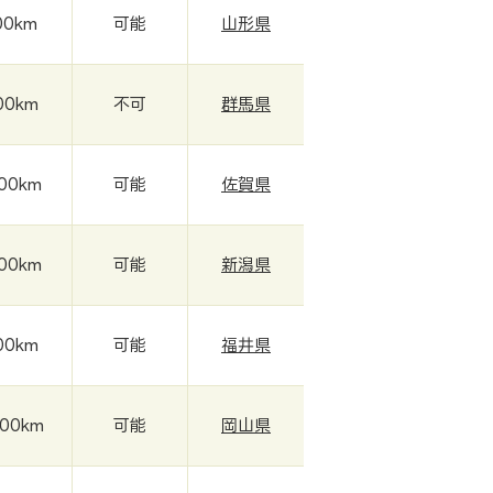
00km
可能
山形県
00km
不可
群馬県
000km
可能
佐賀県
000km
可能
新潟県
00km
可能
福井県
000km
可能
岡山県