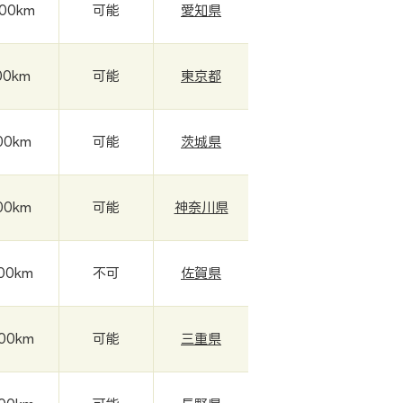
000km
可能
愛知県
00km
可能
東京都
00km
可能
茨城県
00km
可能
神奈川県
000km
不可
佐賀県
000km
可能
三重県