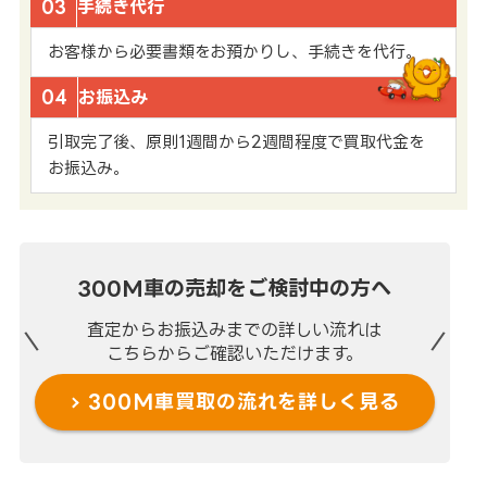
03
手続き代行
お客様から必要書類をお預かりし、手続きを代行。
04
お振込み
引取完了後、原則1週間から2週間程度で買取代金を
お振込み。
300M車の売却を
ご検討中の方へ
査定からお振込みまでの
詳しい流れは
こちらからご確認いただけます。
300M車買取の流れを
詳しく見る