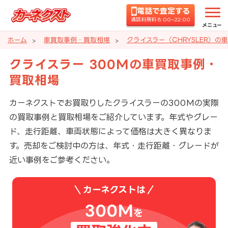
電話で査定する
通話料無料 8:00~22:00
メニュー
ホーム
車買取事例・買取相場
クライスラー（CHRYSLER）の
クライスラー 300Mの車買取事例・
買取相場
カーネクストでお買取りしたクライスラーの300Mの実際
の買取事例と買取相場をご紹介しています。年式やグレー
ド、走行距離、車両状態によって価格は大きく異なりま
す。売却をご検討中の方は、年式・走行距離・グレードが
近い事例をご参考ください。
カーネクストは
300M
を