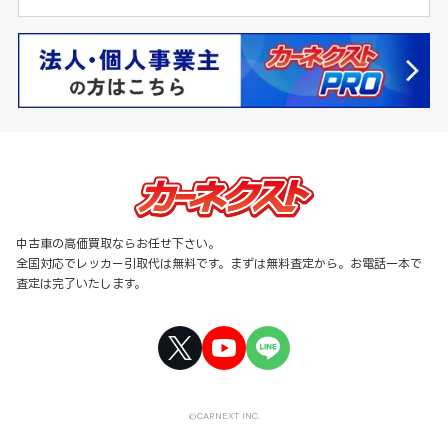
中古車の高価買取ならお任せ下さい。
全国対応でレッカー引取代は無料です。まずは無料査定から。お電話一本で
査定は完了いたします。
©CARNEXT INC.