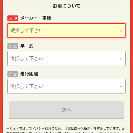
お車について
メーカー・車種
必 須
年 式
任 意
走行距離
任 意
次へ
当サイトではプライバシー保護のため、「SSL暗号化通信」を実現しています。お