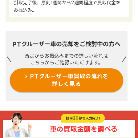
引取完了後、原則1週間から2週間程度で買取代金を
お振込み。
PTクルーザー車の売却を
ご検討中の方へ
査定からお振込みまでの
詳しい流れは
こちらからご確認いただけます。
PTクルーザー車買取の流れを
詳しく見る
20
簡単
秒で入力完了!
車の買取金額を
調べる