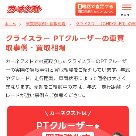
電話で査定する
通話料無料 8:00~22:00
メニュー
ホーム
車買取事例・買取相場
クライスラー（CHRYSLER）の
クライスラー PTクルーザーの車買
取事例・買取相場
カーネクストでお買取りしたクライスラーのPTクルーザ
ーの実際の買取事例と買取相場をご紹介しています。年式
やグレード、走行距離、車両状態によって価格は大きく
異なります。売却をご検討中の方は、年式・走行距離・グ
レードが近い事例をご参考ください。
カーネクストは
PTクルーザー
を