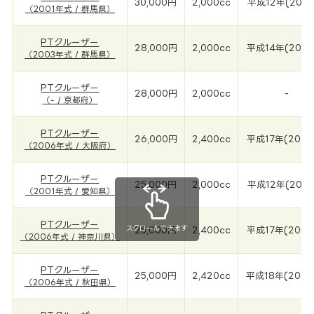
30,000円
2,000cc
平成12年(2001
（2001年式 / 群馬県）
PTクルーザー
28,000円
2,000cc
平成14年(2003
（2003年式 / 群馬県）
PTクルーザー
28,000円
2,000cc
-
（- / 京都府）
PTクルーザー
26,000円
2,400cc
平成17年(2006
（2006年式 / 大阪府）
PTクルーザー
25,000円
2,000cc
平成12年(2001
（2001年式 / 愛知県）
PTクルーザー
スクロールできます
25,000円
2,400cc
平成17年(2006
（2006年式 / 神奈川県）
PTクルーザー
25,000円
2,420cc
平成18年(2006
（2006年式 / 秋田県）