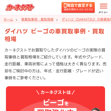
電話で査定する
通話料無料 8:00~22:00
メニュー
ホーム
車買取事例・買取相場
ダイハツ（DAIHATSU）の車買
ダイハツ ビーゴの車買取事例・買取
相場
カーネクストでお買取りしたダイハツのビーゴの実際の買
取事例と買取相場をご紹介しています。年式やグレード、
走行距離、車両状態によって価格は大きく異なります。売
却をご検討中の方は、年式・走行距離・グレードが近い
事例をご参考ください。
カーネクストは
ビーゴ
を