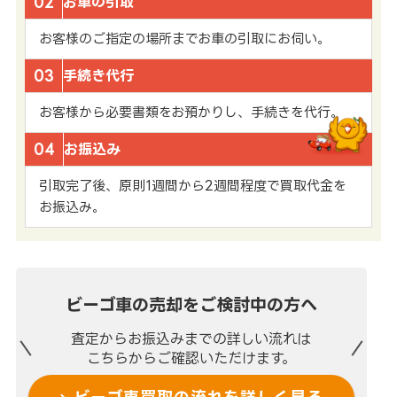
02
お車の引取
お客様のご指定の場所までお車の引取にお伺い。
03
手続き代行
お客様から必要書類をお預かりし、手続きを代行。
04
お振込み
引取完了後、原則1週間から2週間程度で買取代金を
お振込み。
ビーゴ車の売却を
ご検討中の方へ
査定からお振込みまでの
詳しい流れは
こちらからご確認いただけます。