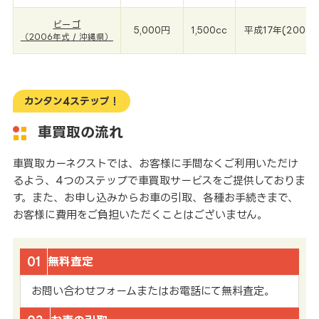
ビーゴ
5,000円
1,500cc
平成17年(2006年
（2006年式 / 沖縄県）
カンタン4ステップ！
車買取の流れ
車買取カーネクストでは、お客様に手間なくご利用いただけ
るよう、4つのステップで車買取サービスをご提供しておりま
す。また、お申し込みからお車の引取、各種お手続きまで、
お客様に費用をご負担いただくことはございません。
01
無料査定
お問い合わせフォームまたはお電話にて無料査定。