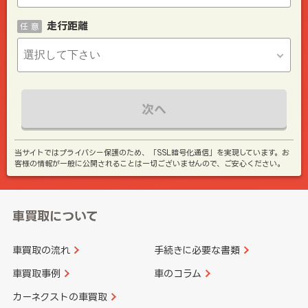
走行距離
任 意
次へ
当サイトではプライバシー保護のため、「SSL暗号化通信」を実現しています。お
客様の情報が一般に公開されることは一切ございませんので、ご安心ください。
車買取について
車買取の流れ
手続きに必要な書類
車買取事例
車のコラム
カーネクストの車買取