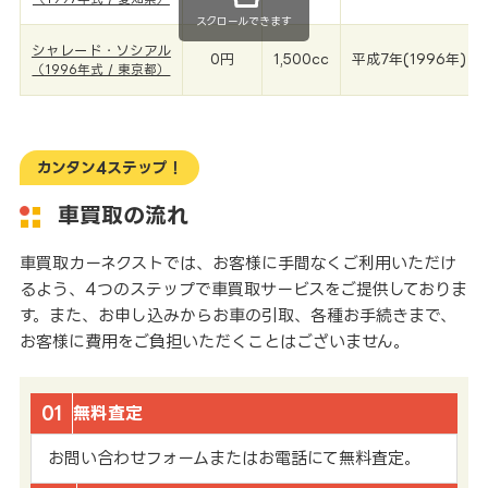
スクロールできます
シャレード・ソシアル
0円
1,500cc
平成7年(1996年)
（1996年式 / 東京都）
カンタン4ステップ！
車買取の流れ
車買取カーネクストでは、お客様に手間なくご利用いただけ
るよう、4つのステップで車買取サービスをご提供しておりま
す。また、お申し込みからお車の引取、各種お手続きまで、
お客様に費用をご負担いただくことはございません。
01
無料査定
お問い合わせフォームまたはお電話にて無料査定。