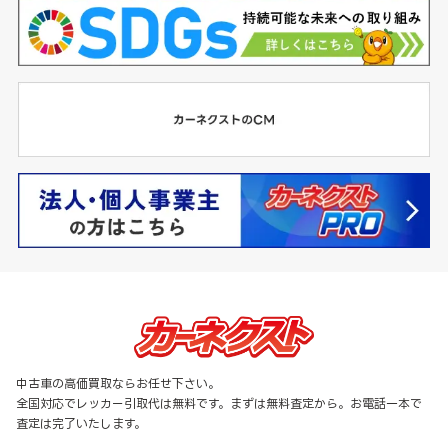
中古車の高価買取ならお任せ下さい。
全国対応でレッカー引取代は無料です。まずは無料査定から。お電話一本で
査定は完了いたします。