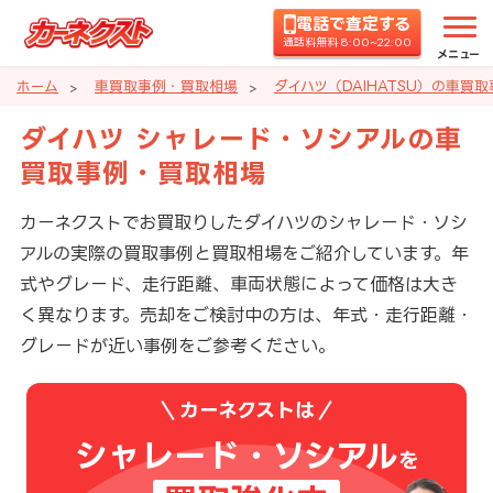
電話で査定する
通話料無料 8:00~22:00
メニュー
ホーム
車買取事例・買取相場
ダイハツ（DAIHATSU）の車買
ダイハツ シャレード・ソシアルの車
買取事例・買取相場
カーネクストでお買取りしたダイハツのシャレード・ソシ
アルの実際の買取事例と買取相場をご紹介しています。年
式やグレード、走行距離、車両状態によって価格は大き
く異なります。売却をご検討中の方は、年式・走行距離・
グレードが近い事例をご参考ください。
カーネクストは
シャレード・ソシアル
を