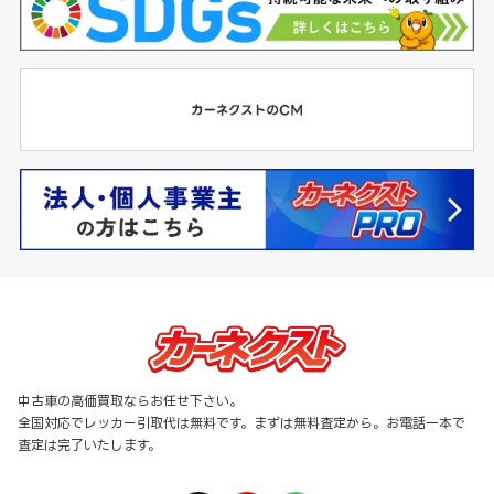
中古車の高価買取ならお任せ下さい。
全国対応でレッカー引取代は無料です。まずは無料査定から。お電話一本で
査定は完了いたします。