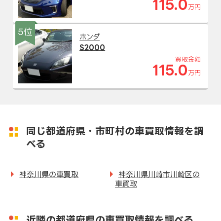
115.0
万円
5位
ホンダ
S2000
買取金額
115.0
万円
同じ都道府県・市町村の車買取情報を調
べる
神奈川県の車買取
神奈川県川崎市川崎区の
車買取
近隣の都道府県の車買取情報を調べる