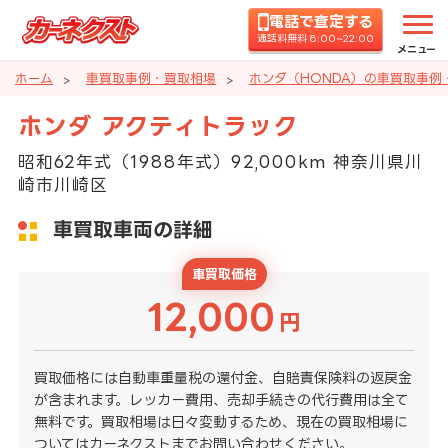
電話で査定する
通話料無料 8:00~22:00
メニュー
ホーム
車買取事例・買取相場
ホンダ（HONDA）の車買取事例
ホンダ アクティトラック
昭和62年式（1988年式）92,000km 神奈川県川
崎市川崎区
車買取車両の詳細
車買取価格
12,000
円
買取価格には自動車重量税の還付金、自賠責保険料の返戻金
が含まれます。レッカー費用、売却手続きの代行費用は全て
無料です。買取相場は日々変動するため、現在の買取相場に
ついてはカーネクストまでお問い合わせください。