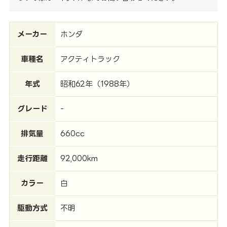
メーカー
ホンダ
車種名
アクティトラック
年式
昭和62年（1988年）
グレード
-
排気量
660cc
走行距離
92,000km
カラー
白
駆動方式
不明