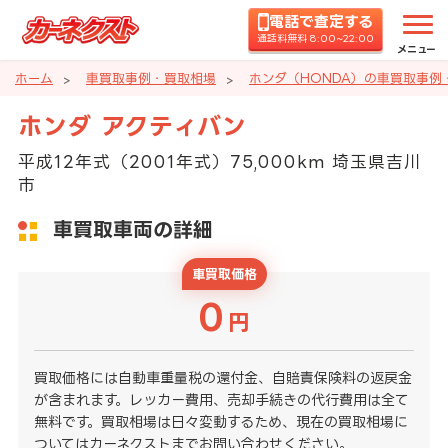
電話で査定する
通話料無料 8:00~22:00
メニュー
ホーム
車買取事例・買取相場
ホンダ（HONDA）の車買取事例
ホンダ アクティバン
平成12年式（2001年式）75,000km 埼玉県吉川
市
車買取車両の詳細
車買取価格
0
円
買取価格には自動車重量税の還付金、自賠責保険料の返戻金
が含まれます。レッカー費用、売却手続きの代行費用は全て
無料です。買取相場は日々変動するため、現在の買取相場に
ついてはカーネクストまでお問い合わせください。