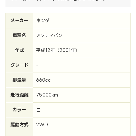
メーカー
ホンダ
車種名
アクティバン
年式
平成12年（2001年）
グレード
-
排気量
660cc
走行距離
75,000km
カラー
白
駆動方式
2WD