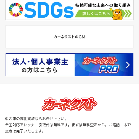
中古車の高価買取ならお任せ下さい。
全国対応でレッカー引取代は無料です。まずは無料査定から。お電話一本で
査定は完了いたします。