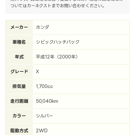
ついてはカーネクストまでお問い合わせください。
メーカー
ホンダ
車種名
シビックハッチバック
年式
平成12年（2000年）
グレード
X
排気量
1,700cc
走行距離
50,040km
カラー
シルバー
駆動方式
2WD