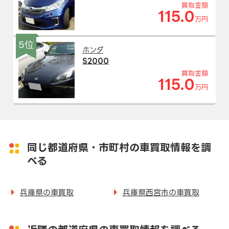
買取金額
115.0
万円
5位
ホンダ
S2000
買取金額
115.0
万円
同じ都道府県・市町村の車買取情報を調
べる
兵庫県の車買取
兵庫県西宮市の車買取