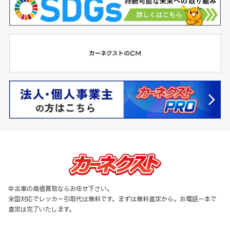
中古車の高価買取ならお任せ下さい。
全国対応でレッカー引取代は無料です。まずは無料査定から。お電話一本で
査定は完了いたします。