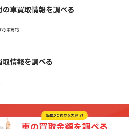
村の車買取情報を調べる
区の車買取
買取情報を調べる
県
20
簡単
秒で入力完了!
車の買取金額を
調べる