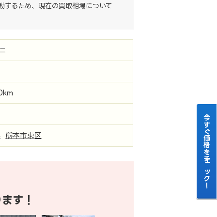
動するため、現在の買取相場について
ニ
00km
今すぐ価格をチェック！
県
熊本市東区
ります！