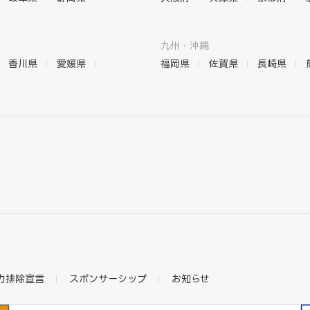
九州・沖縄
香川県
愛媛県
福岡県
佐賀県
長崎県
力排除宣言
スポンサーシップ
お知らせ