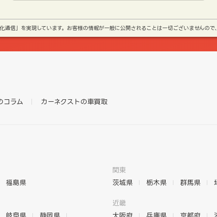
号化通信」を実現しています。お客様の情報が一般に公開されることは一切ございませんので
のコラム
カーネクストの車買取
関東
福島県
茨城県
栃木県
群馬県
近畿
岐阜県
静岡県
大阪府
兵庫県
京都府