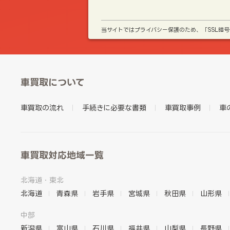
当サイトではプライバシー保護のため、「SSL暗
車買取について
車買取の流れ
手続きに必要な書類
車買取事例
車
車買取対応地域一覧
北海道・東北
北海道
青森県
岩手県
宮城県
秋田県
山形県
中部
新潟県
富山県
石川県
福井県
山梨県
長野県