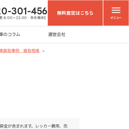
20-301-456
無料査定はこちら
 8:00～22:00・年中無休】
メニュー
車のコラム
運営会社
車買取事例・買取相場
戻金が含まれます。レッカー費用、売