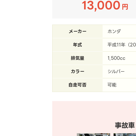
13,000
円
メーカー
ホンダ
年式
平成11年（2
排気量
1,500cc
カラー
シルバー
自走可否
可能
事故車