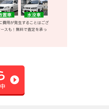
に費用が発生することはござ
ケースも！無料で査定を承っ