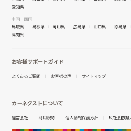
愛知県
中国・四国
鳥取県
島根県
岡山県
広島県
山口県
徳島県
高知県
お客様サポートガイド
よくあるご質問
お客様の声
サイトマップ
カーネクストについて
運営会社
利用規約
個人情報保護方針
反社会的勢