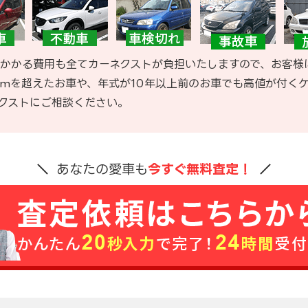
かかる費用も全てカーネクストが負担いたしますので、お客様
kmを超えたお車や、年式が10年以上前のお車でも高値が付く
クストにご相談ください。
あなたの愛車も
今すぐ無料査定！