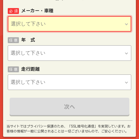
メーカー・車種
必 須
年 式
任 意
走行距離
任 意
次へ
当サイトではプライバシー保護のため、「SSL暗号化通信」を実現しています。お
客様の情報が一般に公開されることは一切ございませんので、ご安心ください。