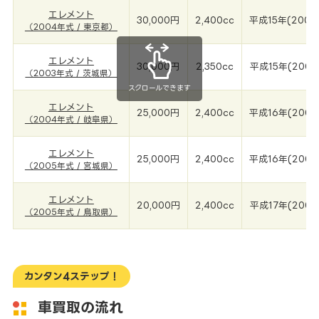
エレメント
30,000円
2,400cc
平成15年(2004
（2004年式 / 東京都）
エレメント
30,000円
2,350cc
平成15年(2003
（2003年式 / 茨城県）
スクロールできます
エレメント
25,000円
2,400cc
平成16年(2004
（2004年式 / 岐阜県）
エレメント
25,000円
2,400cc
平成16年(2005
（2005年式 / 宮城県）
エレメント
20,000円
2,400cc
平成17年(2005
（2005年式 / 鳥取県）
カンタン4ステップ！
車買取の流れ