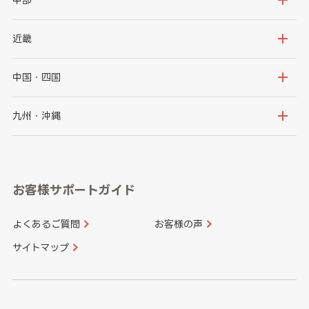
秋田県
山形県
群馬県
埼玉県
新潟県
富山県
近畿
福島県
千葉県
東京都
石川県
福井県
大阪府
兵庫県
中国・四国
神奈川県
山梨県
長野県
京都府
滋賀県
鳥取県
島根県
九州・沖縄
岐阜県
静岡県
奈良県
三重県
岡山県
広島県
福岡県
佐賀県
愛知県
和歌山県
お客様サポートガイド
山口県
徳島県
長崎県
熊本県
よくあるご質問
お客様の声
香川県
愛媛県
大分県
宮崎県
サイトマップ
高知県
鹿児島県
沖縄県