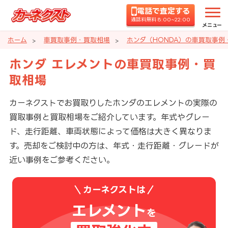
電話で査定する
通話料無料 8:00~22:00
メニュー
ホーム
車買取事例・買取相場
ホンダ（HONDA）の車買取事例
ホンダ エレメントの車買取事例・買
取相場
カーネクストでお買取りしたホンダのエレメントの実際の
買取事例と買取相場をご紹介しています。年式やグレー
ド、走行距離、車両状態によって価格は大きく異なりま
す。売却をご検討中の方は、年式・走行距離・グレードが
近い事例をご参考ください。
カーネクストは
エレメント
を