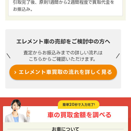
引取完了後、原則1週間から2週間程度で買取代金を
お振込み。
エレメント車の売却を
ご検討中の方へ
査定からお振込みまでの
詳しい流れは
こちらからご確認いただけます。
エレメント車買取の流れを
詳しく見る
20
簡単
秒で入力完了!
車の買取金額を
調べる
お車について