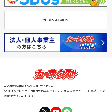
中古車の高価買取ならお任せ下さい。
全国対応でレッカー引取代は無料です。まずは無料査定から。お電話一本で
査定は完了いたします。