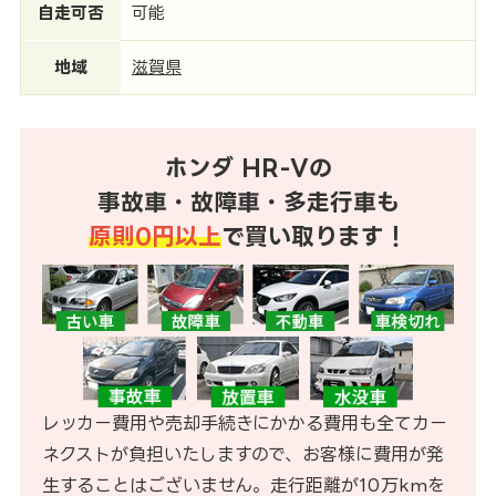
自走可否
可能
地域
滋賀県
ホンダ HR-Vの
事故車・故障車・多走行車も
原則0円以上
で買い取ります！
レッカー費用や売却手続きにかかる費用も全てカー
ネクストが負担いたしますので、お客様に費用が発
生することはございません。走行距離が10万kmを