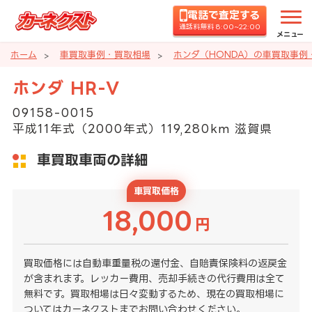
電話で査定する
通話料無料 8:00~22:00
メニュー
ホーム
車買取事例・買取相場
ホンダ（HONDA）の車買取事例
ホンダ HR-V
09158-0015
平成11年式（2000年式）119,280km 滋賀県
車買取車両の詳細
車買取価格
18,000
円
買取価格には自動車重量税の還付金、自賠責保険料の返戻金
が含まれます。レッカー費用、売却手続きの代行費用は全て
無料です。買取相場は日々変動するため、現在の買取相場に
ついてはカーネクストまでお問い合わせください。