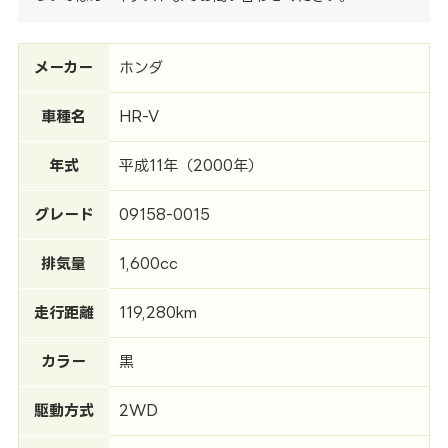
メーカー
ホンダ
車種名
HR-V
年式
平成11年（2000年）
グレード
09158-0015
排気量
1,600cc
走行距離
119,280km
カラー
黒
駆動方式
2WD