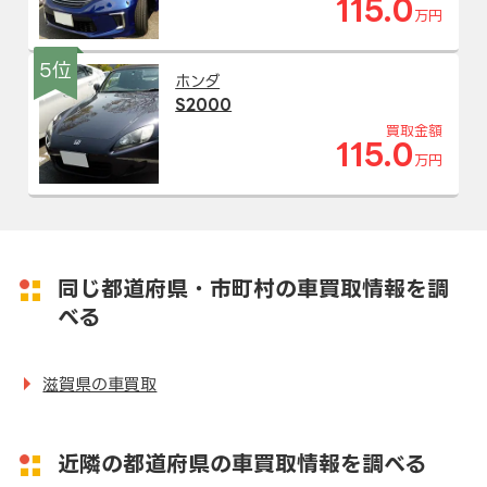
115.0
万円
5位
ホンダ
S2000
買取金額
115.0
万円
同じ都道府県・市町村の車買取情報を調
べる
滋賀県の車買取
近隣の都道府県の車買取情報を調べる