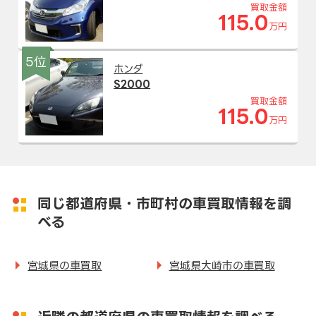
買取金額
115.0
万円
5位
ホンダ
S2000
買取金額
115.0
万円
同じ都道府県・市町村の車買取情報を調
べる
宮城県の車買取
宮城県大崎市の車買取