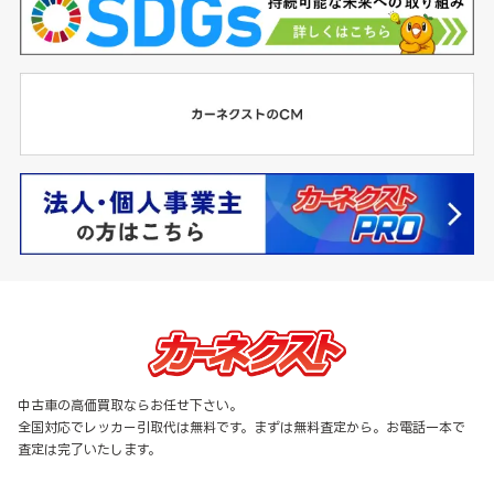
中古車の高価買取ならお任せ下さい。
全国対応でレッカー引取代は無料です。まずは無料査定から。お電話一本で
査定は完了いたします。