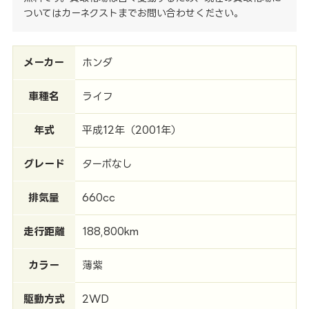
ついてはカーネクストまでお問い合わせください。
メーカー
ホンダ
車種名
ライフ
年式
平成12年（2001年）
グレード
ターボなし
排気量
660cc
走行距離
188,800km
カラー
薄紫
駆動方式
2WD