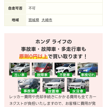
自走可否
不可
地域
宮城県
大崎市
ホンダ ライフの
事故車・故障車・多走行車も
原則0円以上
で買い取ります！
レッカー費用や売却手続きにかかる費用も全てカー
ネクストが負担いたしますので、お客様に費用が発