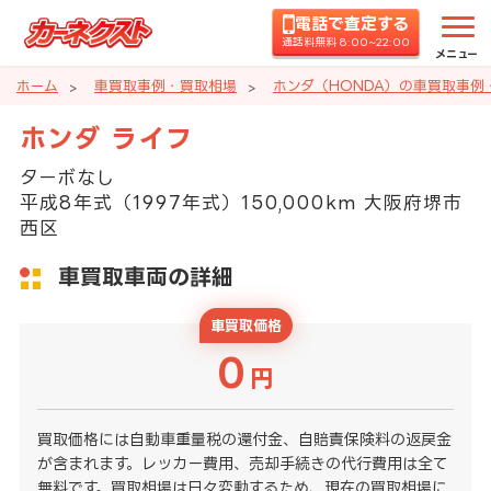
電話で査定する
通話料無料 8:00~22:00
メニュー
ホーム
車買取事例・買取相場
ホンダ（HONDA）の車買取事例
ホンダ ライフ
ターボなし
平成8年式（1997年式）150,000km 大阪府堺市
西区
車買取車両の詳細
車買取価格
0
円
買取価格には自動車重量税の還付金、自賠責保険料の返戻金
が含まれます。レッカー費用、売却手続きの代行費用は全て
無料です。買取相場は日々変動するため、現在の買取相場に