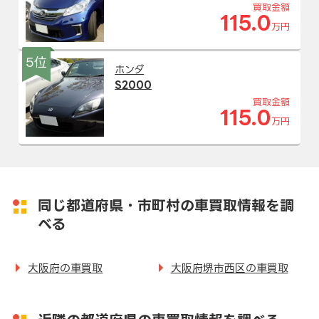
買取金額
115.0
万円
5位
ホンダ
S2000
買取金額
115.0
万円
同じ都道府県・市町村の車買取情報を調
べる
大阪府の車買取
大阪府堺市西区の車買取