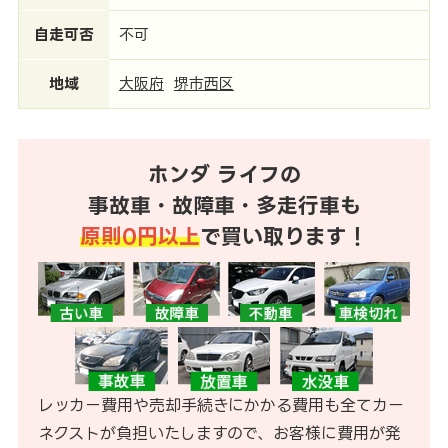
自走可否
不可
地域
大阪府
堺市西区
ホンダ ライフの
事故車・故障車・多走行車も
原則0円以上
で買い取ります！
レッカー費用や売却手続きにかかる費用も全てカー
ネクストが負担いたしますので、お客様に費用が発