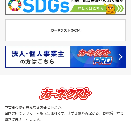
中古車の高価買取ならお任せ下さい。
全国対応でレッカー引取代は無料です。まずは無料査定から。お電話一本で
査定は完了いたします。