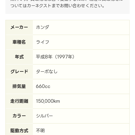
ついてはカーネクストまでお問い合わせください。
メーカー
ホンダ
車種名
ライフ
年式
平成8年（1997年）
グレード
ターボなし
排気量
660cc
走行距離
150,000km
カラー
シルバー
駆動方式
不明