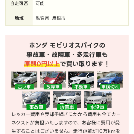
自走可否
可能
地域
滋賀県
彦根市
ホンダ モビリオスパイクの
事故車・故障車・多走行車も
原則0円以上
で買い取ります！
レッカー費用や売却手続きにかかる費用も全てカー
ネクストが負担いたしますので、お客様に費用が発
生することはございません。走行距離が10万kmを