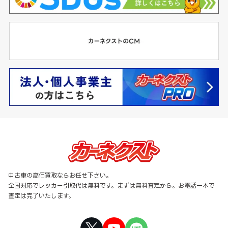
中古車の高価買取ならお任せ下さい。
全国対応でレッカー引取代は無料です。まずは無料査定から。お電話一本で
査定は完了いたします。