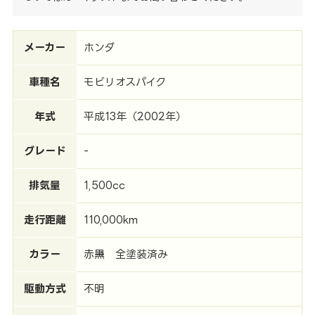
メーカー
ホンダ
車種名
モビリオスパイク
年式
平成13年（2002年）
グレード
-
排気量
1,500cc
走行距離
110,000km
カラー
赤→黒 全塗装済み
駆動方式
不明