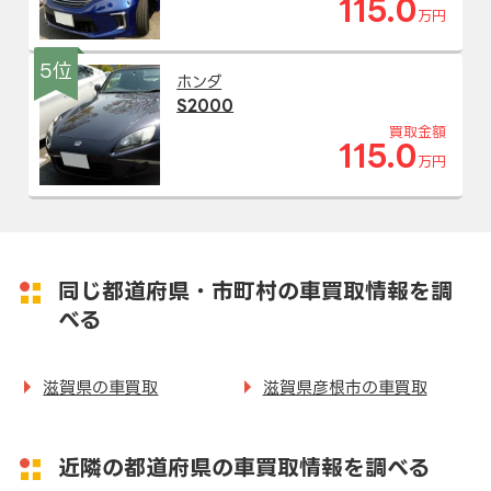
115.0
万円
5位
ホンダ
S2000
買取金額
115.0
万円
同じ都道府県・市町村の車買取情報を調
べる
滋賀県の車買取
滋賀県彦根市の車買取
近隣の都道府県の車買取情報を調べる