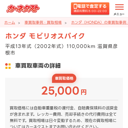
電話で査定する
通話料無料 8:00~22:00
メニュー
ホーム
車買取事例・買取相場
ホンダ（HONDA）の車買取事例
ホンダ モビリオスパイク
平成13年式（2002年式）110,000km 滋賀県彦
根市
車買取車両の詳細
車買取価格
25,000
円
買取価格には自動車重量税の還付金、自賠責保険料の返戻金
が含まれます。レッカー費用、売却手続きの代行費用は全て
無料です。買取相場は日々変動するため、現在の買取相場に
ついてはカーネクストまでお問い合わせください。