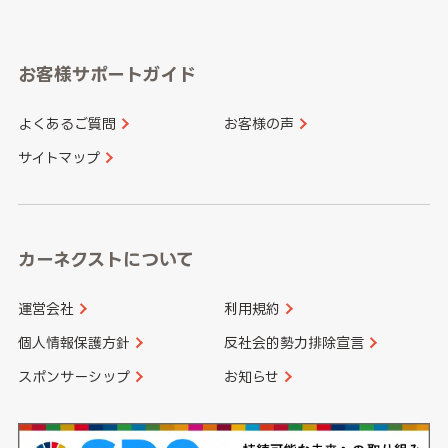
岐阜県
静岡県
奈良県
三重県
岡山県
広島県
福岡県
佐賀県
愛知県
和歌山県
お客様サポートガイド
山口県
徳島県
長崎県
熊本県
よくあるご質問
お客様の声
香川県
愛媛県
大分県
宮崎県
サイトマップ
高知県
鹿児島県
沖縄県
カーネクストについて
運営会社
利用規約
個人情報保護方針
反社会的勢力排除宣言
スポンサーシップ
お知らせ