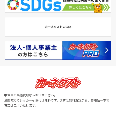
中古車の高価買取ならお任せ下さい。
全国対応でレッカー引取代は無料です。まずは無料査定から。お電話一本で
査定は完了いたします。