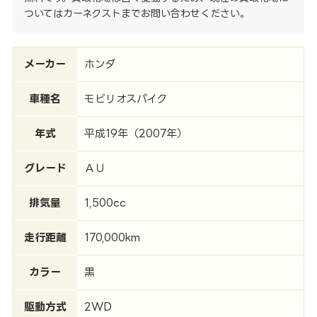
ついてはカーネクストまでお問い合わせください。
メーカー
ホンダ
車種名
モビリオスパイク
年式
平成19年（2007年）
グレード
ＡＵ
排気量
1,500cc
走行距離
170,000km
カラー
黒
駆動方式
2WD