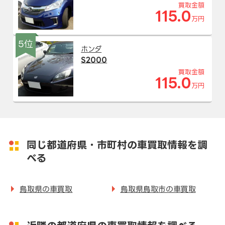
買取金額
115.0
万円
5位
ホンダ
S2000
買取金額
115.0
万円
同じ都道府県・市町村の車買取情報を調
べる
鳥取県の車買取
鳥取県鳥取市の車買取