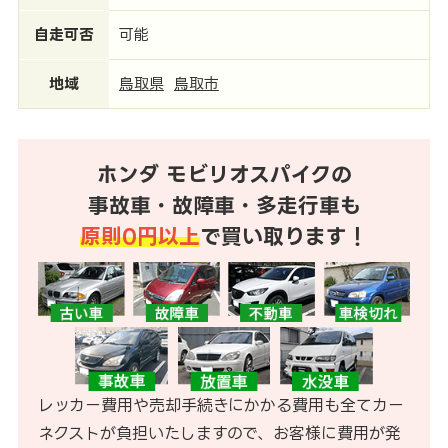
自走可否
可能
地域
鳥取県
鳥取市
ホンダ モビリオスパイクの
事故車・故障車・多走行車も
原則0円以上
で買い取ります！
レッカー費用や売却手続きにかかる費用も全てカー
ネクストが負担いたしますので、お客様に費用が発