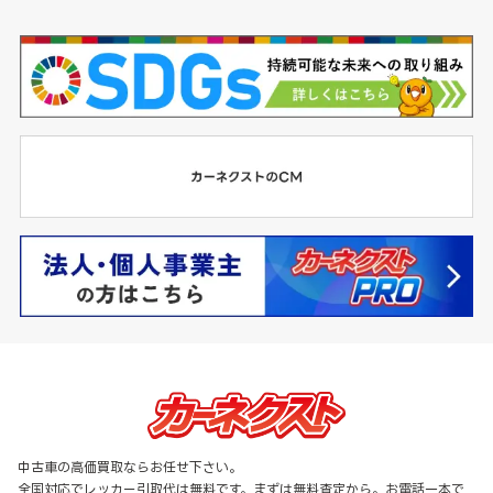
中古車の高価買取ならお任せ下さい。
全国対応でレッカー引取代は無料です。まずは無料査定から。お電話一本で