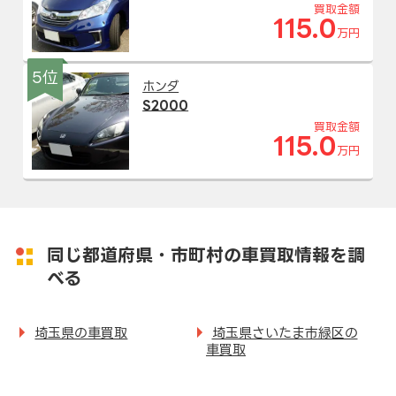
買取金額
115.0
万円
5位
ホンダ
S2000
買取金額
115.0
万円
同じ都道府県・市町村の車買取情報を調
べる
埼玉県の車買取
埼玉県さいたま市緑区の
車買取