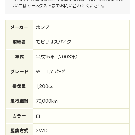
ついてはカーネクストまでお問い合わせください。
メーカー
ホンダ
車種名
モビリオスパイク
年式
平成15年（2003年）
グレード
Ｗ Lﾊﾟｯｹｰｼﾞ
排気量
1,200cc
走行距離
70,000km
カラー
白
駆動方式
2WD