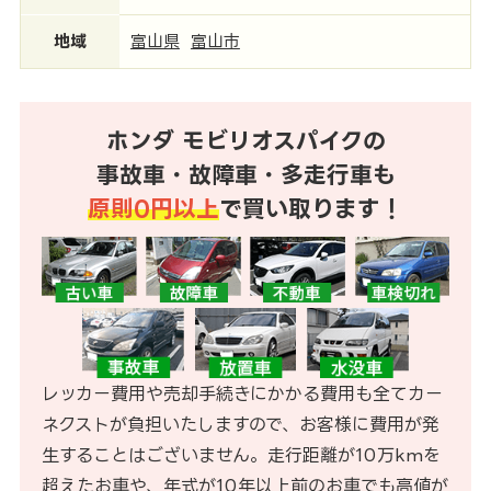
地域
富山県
富山市
ホンダ モビリオスパイクの
事故車・故障車・多走行車も
原則0円以上
で買い取ります！
レッカー費用や売却手続きにかかる費用も全てカー
ネクストが負担いたしますので、お客様に費用が発
生することはございません。走行距離が10万kmを
超えたお車や、年式が10年以上前のお車でも高値が