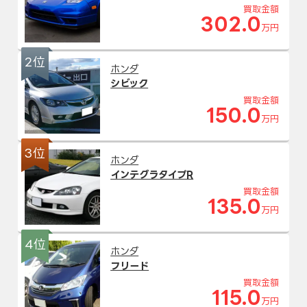
買取金額
302.0
万円
2位
ホンダ
シビック
買取金額
150.0
万円
3位
ホンダ
インテグラタイプR
買取金額
135.0
万円
4位
ホンダ
フリード
買取金額
115.0
万円