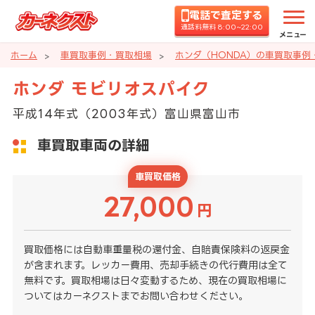
電話で査定する
通話料無料 8:00~22:00
メニュー
ホーム
車買取事例・買取相場
ホンダ（HONDA）の車買取事例
ホンダ モビリオスパイク
平成14年式（2003年式）富山県富山市
車買取車両の詳細
車買取価格
27,000
円
買取価格には自動車重量税の還付金、自賠責保険料の返戻金
が含まれます。レッカー費用、売却手続きの代行費用は全て
無料です。買取相場は日々変動するため、現在の買取相場に
ついてはカーネクストまでお問い合わせください。