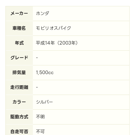
メーカー
ホンダ
車種名
モビリオスパイク
年式
平成14年（2003年）
グレード
-
排気量
1,500cc
走行距離
-
カラー
シルバー
駆動方式
不明
自走可否
不可