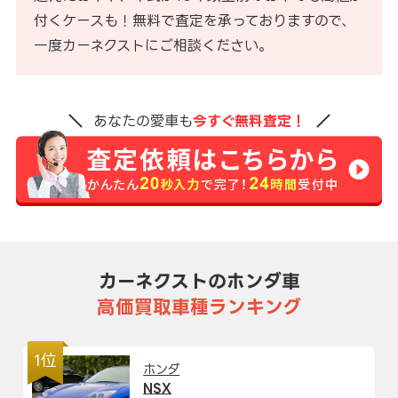
付くケースも！無料で査定を承っておりますので、
一度カーネクストにご相談ください。
あなたの愛車も
今すぐ無料査定！
カーネクストのホンダ車
高価買取車種ランキング
1位
ホンダ
NSX