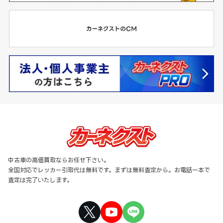
中古車の高価買取ならお任せ下さい。
全国対応でレッカー引取代は無料です。まずは無料査定から。お電話一本で
査定は完了いたします。