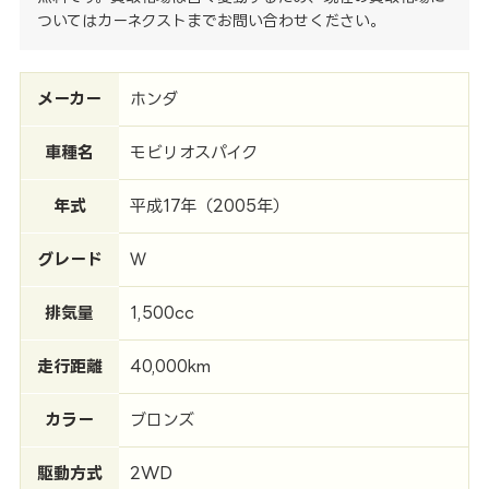
ついてはカーネクストまでお問い合わせください。
メーカー
ホンダ
車種名
モビリオスパイク
年式
平成17年（2005年）
グレード
Ｗ
排気量
1,500cc
走行距離
40,000km
カラー
ブロンズ
駆動方式
2WD