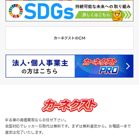
中古車の高価買取ならお任せ下さい。
全国対応でレッカー引取代は無料です。まずは無料査定から。お電話一本で
査定は完了いたします。