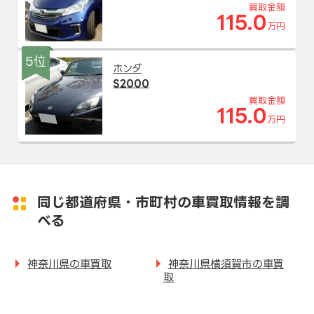
買取金額
115.0
万円
5位
ホンダ
S2000
買取金額
115.0
万円
同じ都道府県・市町村の車買取情報を調
べる
神奈川県の車買取
神奈川県横須賀市の車買
取