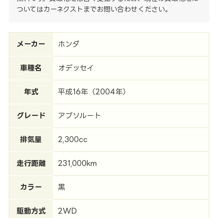
ついてはカーネクストまでお問い合わせください。
メーカー
ホンダ
車種名
オデッセイ
年式
平成16年（2004年）
グレード
アブソルート
排気量
2,300cc
走行距離
231,000km
カラー
黒
駆動方式
2WD