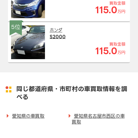
買取金額
115.0
万円
5位
ホンダ
S2000
買取金額
115.0
万円
同じ都道府県・市町村の車買取情報を調
べる
愛知県の車買取
愛知県名古屋市西区の車
買取