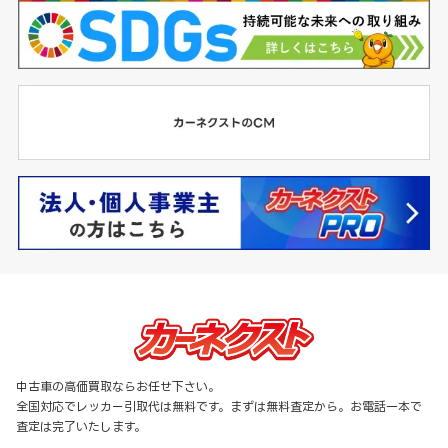
中古車の高価買取ならお任せ下さい。
全国対応でレッカー引取代は無料です。まずは無料査定から。お電話一本で
査定は完了いたします。