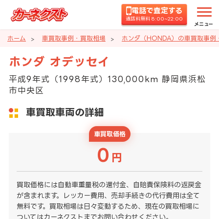
電話で査定する
通話料無料 8:00~22:00
メニュー
ホーム
車買取事例・買取相場
ホンダ（HONDA）の車買取事例
ホンダ オデッセイ
平成9年式（1998年式）130,000km 静岡県浜松
市中央区
車買取車両の詳細
車買取価格
0
円
買取価格には自動車重量税の還付金、自賠責保険料の返戻金
が含まれます。レッカー費用、売却手続きの代行費用は全て
無料です。買取相場は日々変動するため、現在の買取相場に
ついてはカーネクストまでお問い合わせください。