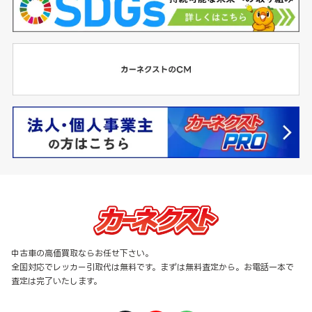
中古車の高価買取ならお任せ下さい。
全国対応でレッカー引取代は無料です。まずは無料査定から。お電話一本で
査定は完了いたします。