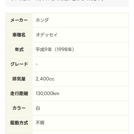
メーカー
ホンダ
車種名
オデッセイ
年式
平成9年（1998年）
グレード
-
排気量
2,400cc
走行距離
130,000km
カラー
白
駆動方式
不明