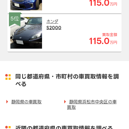
115.0
万円
5位
ホンダ
S2000
買取金額
115.0
万円
同じ都道府県・市町村の車買取情報を調
べる
静岡県の車買取
静岡県浜松市中央区の車
買取
近隣の都道府県の車買取情報を調べる