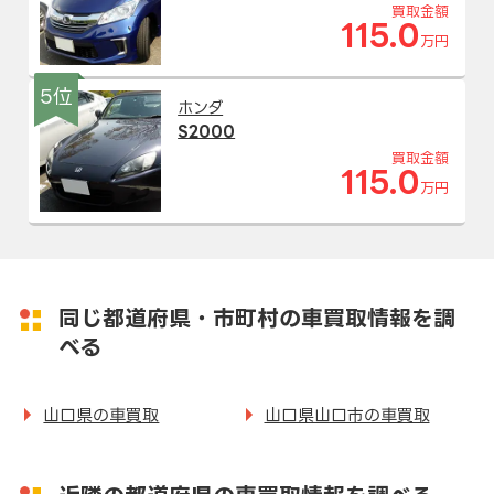
買取金額
115.0
万円
5位
ホンダ
S2000
買取金額
115.0
万円
同じ都道府県・市町村の車買取情報を調
べる
山口県の車買取
山口県山口市の車買取