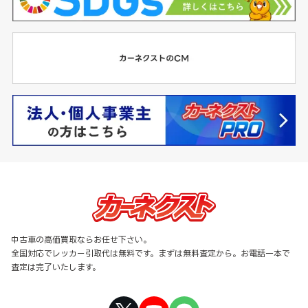
中古車の高価買取ならお任せ下さい。
全国対応でレッカー引取代は無料です。まずは無料査定から。お電話一本で
査定は完了いたします。