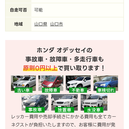
自走可否
可能
地域
山口県
山口市
ホンダ オデッセイの
事故車・故障車・多走行車も
原則0円以上
で買い取ります！
レッカー費用や売却手続きにかかる費用も全てカー
ネクストが負担いたしますので、お客様に費用が発