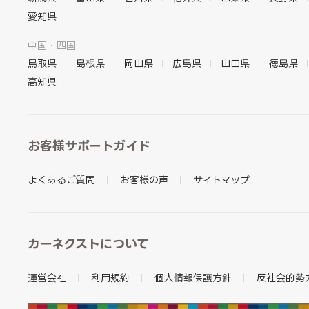
愛知県
中国・四国
鳥取県
島根県
岡山県
広島県
山口県
徳島県
高知県
お客様サポートガイド
よくあるご質問
お客様の声
サイトマップ
カーネクストについて
運営会社
利用規約
個人情報保護方針
反社会的勢