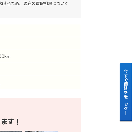
動するため、現在の買取相場について
000km
今すぐ価格をチェック！
県
ります！