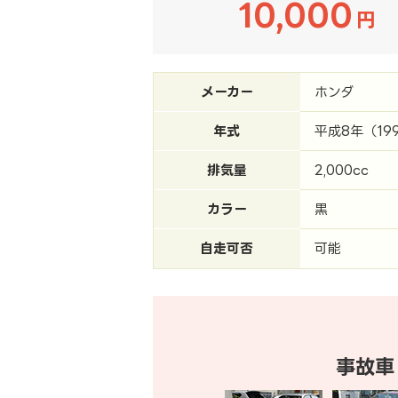
10,000
円
メーカー
ホンダ
年式
平成8年（19
排気量
2,000cc
カラー
黒
自走可否
可能
事故車