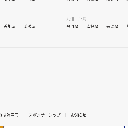
九州・沖縄
香川県
愛媛県
福岡県
佐賀県
長崎県
力排除宣言
スポンサーシップ
お知らせ