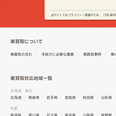
当サイトではプライバシー保護のため、「SSL暗
車買取について
車買取の流れ
手続きに必要な書類
車買取事例
車
車買取対応地域一覧
北海道・東北
北海道
青森県
岩手県
宮城県
秋田県
山形県
中部
新潟県
富山県
石川県
福井県
山梨県
長野県