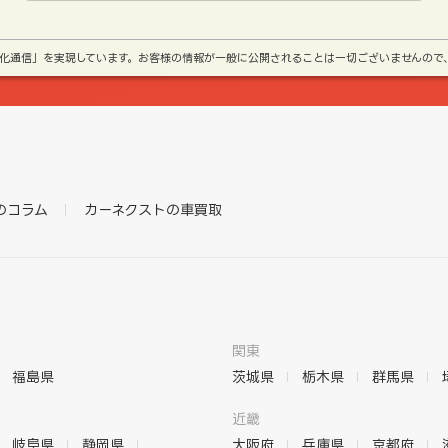
号化通信」を実現しています。お客様の情報が一般に公開されることは一切ございませんので
のコラム
カーネクストの車買取
関東
福島県
茨城県
栃木県
群馬県
近畿
岐阜県
静岡県
大阪府
兵庫県
京都府