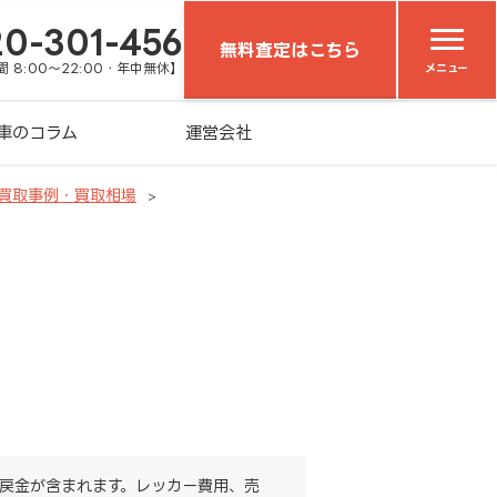
20-301-456
無料査定はこちら
 8:00～22:00・年中無休】
メニュー
車のコラム
運営会社
車買取事例・買取相場
戻金が含まれます。レッカー費用、売