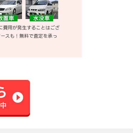
に費用が発生することはござ
ケースも！無料で査定を承っ