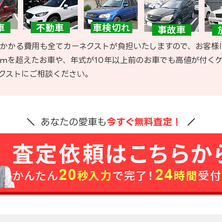
かかる費用も全てカーネクストが負担いたしますので、お客様
kmを超えたお車や、年式が10年以上前のお車でも高値が付く
クストにご相談ください。
あなたの愛車も
今すぐ無料査定！