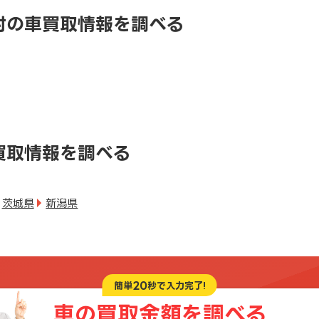
村の車買取情報を調べる
買取情報を調べる
茨城県
新潟県
20
簡単
秒で入力完了!
車の買取金額を
調べる