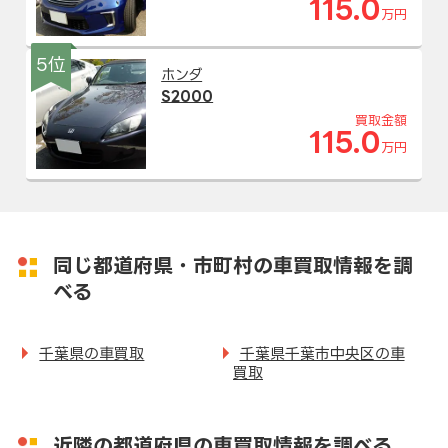
115.0
万円
5位
ホンダ
S2000
買取金額
115.0
万円
同じ都道府県・市町村の車買取情報を調
べる
千葉県の車買取
千葉県千葉市中央区の車
買取
近隣の都道府県の車買取情報を調べる