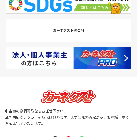
中古車の高価買取ならお任せ下さい。
全国対応でレッカー引取代は無料です。まずは無料査定から。お電話一本で
査定は完了いたします。