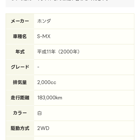
メーカー
ホンダ
車種名
S-MX
年式
平成11年（2000年）
グレード
-
排気量
2,000cc
走行距離
183,000km
カラー
白
駆動方式
2WD