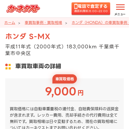
電話で査定する
通話料無料 8:00~22:00
メニュー
ホーム
車買取事例・買取相場
ホンダ（HONDA）の車買取事例
ホンダ S-MX
平成11年式（2000年式）183,000km 千葉県千
葉市中央区
車買取車両の詳細
車買取価格
9,000
円
買取価格には自動車重量税の還付金、自賠責保険料の返戻金
が含まれます。レッカー費用、売却手続きの代行費用は全て
無料です。買取相場は日々変動するため、現在の買取相場に
ついてはカーネクストまでお問い合わせください。