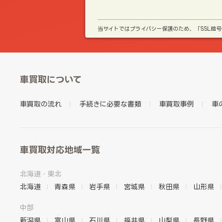
当サイトではプライバシー保護のため、「SSL暗
車買取について
車買取の流れ
手続きに必要な書類
車買取事例
車
車買取対応地域一覧
北海道・東北
北海道
青森県
岩手県
宮城県
秋田県
山形県
中部
新潟県
富山県
石川県
福井県
山梨県
長野県