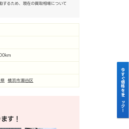
動するため、現在の買取相場について
000km
今すぐ価格をチェック！
川県
横浜市瀬谷区
ります！