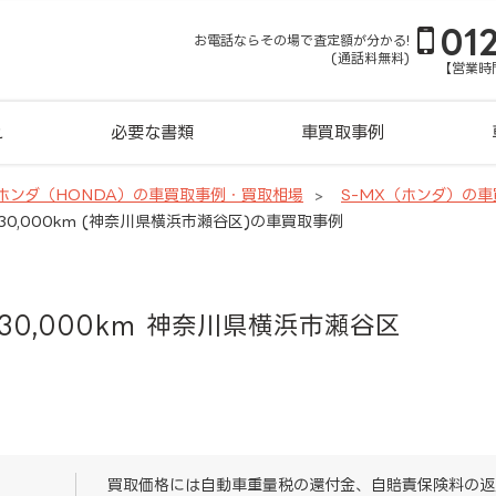
01
お電話ならその場で査定額が分かる!
(通話料無料)
【営業時間
れ
必要な書類
車買取事例
ホンダ（HONDA）の車買取事例・買取相場
S-MX（ホンダ）の
30,000km (神奈川県横浜市瀬谷区)の車買取事例
30,000km 神奈川県横浜市瀬谷区
買取価格には自動車重量税の還付金、自賠責保険料の返