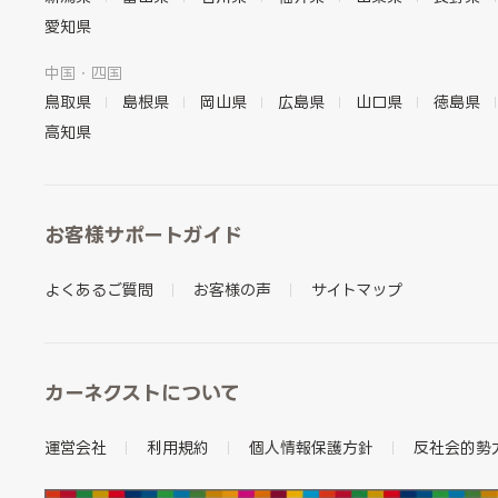
愛知県
中国・四国
鳥取県
島根県
岡山県
広島県
山口県
徳島県
高知県
お客様サポートガイド
よくあるご質問
お客様の声
サイトマップ
カーネクストについて
運営会社
利用規約
個人情報保護方針
反社会的勢