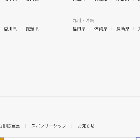
九州・沖縄
香川県
愛媛県
福岡県
佐賀県
長崎県
力排除宣言
スポンサーシップ
お知らせ