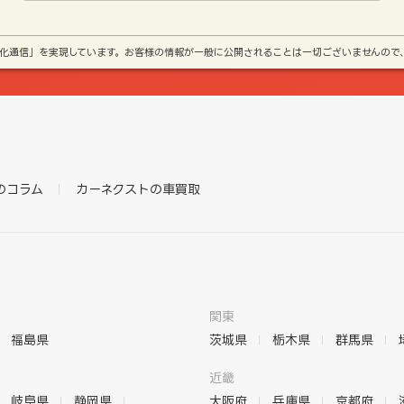
号化通信」を実現しています。お客様の情報が一般に公開されることは一切ございませんので
のコラム
カーネクストの車買取
関東
福島県
茨城県
栃木県
群馬県
近畿
岐阜県
静岡県
大阪府
兵庫県
京都府