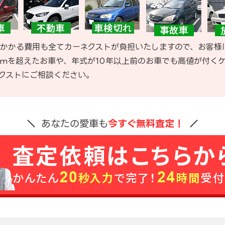
かかる費用も全てカーネクストが負担いたしますので、お客様
kmを超えたお車や、年式が10年以上前のお車でも高値が付く
クストにご相談ください。
あなたの愛車も
今すぐ無料査定！