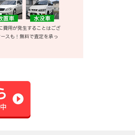
に費用が発生することはござ
ケースも！無料で査定を承っ