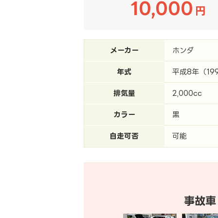
10,000
円
メーカー
ホンダ
年式
平成8年（19
排気量
2,000cc
カラー
黒
自走可否
可能
事故車