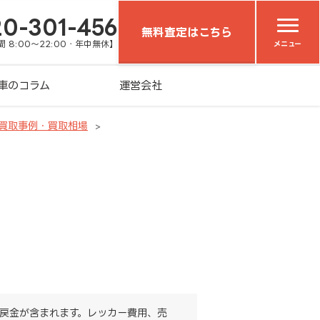
20-301-456
無料査定はこちら
 8:00～22:00・年中無休】
メニュー
車のコラム
運営会社
車買取事例・買取相場
戻金が含まれます。レッカー費用、売