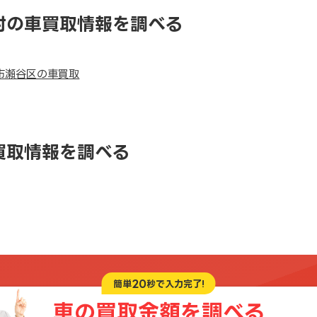
村の車買取情報を調べる
市瀬谷区の車買取
買取情報を調べる
20
簡単
秒で入力完了!
車の買取金額を
調べる