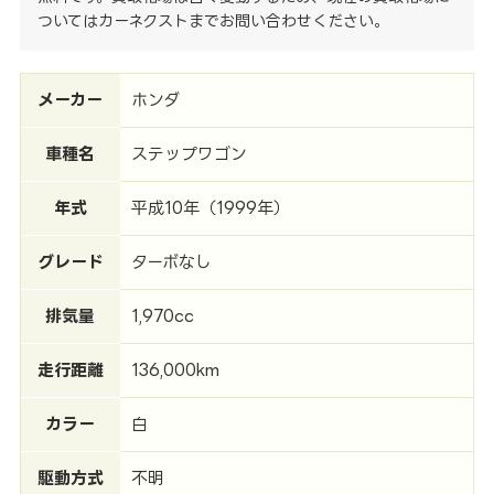
ついてはカーネクストまでお問い合わせください。
メーカー
ホンダ
車種名
ステップワゴン
年式
平成10年（1999年）
グレード
ターボなし
排気量
1,970cc
走行距離
136,000km
カラー
白
駆動方式
不明