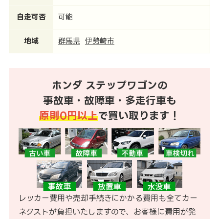
自走可否
可能
地域
群馬県
伊勢崎市
ホンダ ステップワゴンの
事故車・故障車・多走行車も
原則0円以上
で買い取ります！
レッカー費用や売却手続きにかかる費用も全てカー
ネクストが負担いたしますので、お客様に費用が発