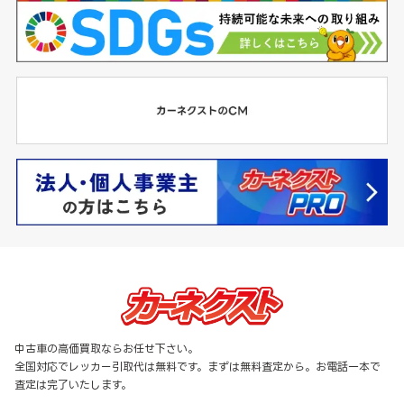
中古車の高価買取ならお任せ下さい。
全国対応でレッカー引取代は無料です。まずは無料査定から。お電話一本で
査定は完了いたします。