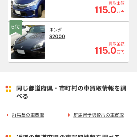
買取金額
115.0
万円
5位
ホンダ
S2000
買取金額
115.0
万円
同じ都道府県・市町村の車買取情報を調
べる
群馬県の車買取
群馬県伊勢崎市の車買取