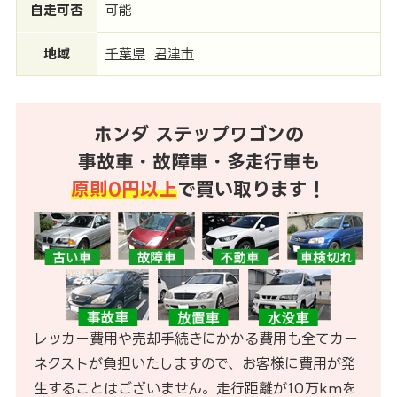
自走可否
可能
地域
千葉県
君津市
ホンダ ステップワゴンの
事故車・故障車・多走行車も
原則0円以上
で買い取ります！
レッカー費用や売却手続きにかかる費用も全てカー
ネクストが負担いたしますので、お客様に費用が発
生することはございません。走行距離が10万kmを