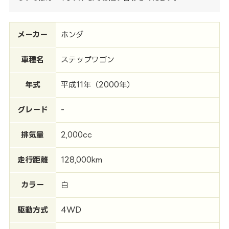
メーカー
ホンダ
車種名
ステップワゴン
年式
平成11年（2000年）
グレード
-
排気量
2,000cc
走行距離
128,000km
カラー
白
駆動方式
4WD