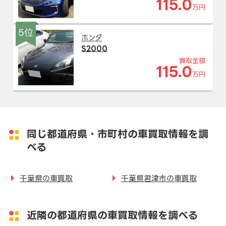
115.0
万円
5位
ホンダ
S2000
買取金額
115.0
万円
同じ都道府県・市町村の車買取情報を調
べる
千葉県の車買取
千葉県君津市の車買取
近隣の都道府県の車買取情報を調べる