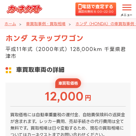
電話で査定する
通話料無料 8:00~22:00
メニュー
ホーム
車買取事例・買取相場
ホンダ（HONDA）の車買取事例
ホンダ ステップワゴン
平成11年式（2000年式）128,000km 千葉県君
津市
車買取車両の詳細
車買取価格
12,000
円
買取価格には自動車重量税の還付金、自賠責保険料の返戻金
が含まれます。レッカー費用、売却手続きの代行費用は全て
無料です。買取相場は日々変動するため、現在の買取相場に
ついてはカーネクストまでお問い合わせください。