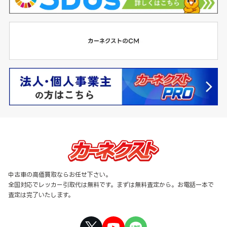
中古車の高価買取ならお任せ下さい。
全国対応でレッカー引取代は無料です。まずは無料査定から。お電話一本で
査定は完了いたします。