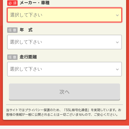
メーカー・車種
必 須
年 式
任 意
走行距離
任 意
次へ
当サイトではプライバシー保護のため、「SSL暗号化通信」を実現しています。お
客様の情報が一般に公開されることは一切ございませんので、ご安心ください。