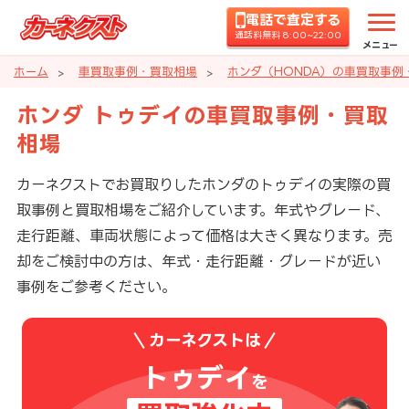
電話で査定する
通話料無料 8:00~22:00
メニュー
ホーム
車買取事例・買取相場
ホンダ（HONDA）の車買取事例
ホンダ トゥデイの車買取事例・買取
相場
カーネクストでお買取りしたホンダのトゥデイの実際の買
取事例と買取相場をご紹介しています。年式やグレード、
走行距離、車両状態によって価格は大きく異なります。売
却をご検討中の方は、年式・走行距離・グレードが近い
事例をご参考ください。
カーネクストは
トゥデイ
を