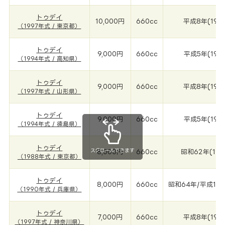
トゥデイ
10,000円
660cc
平成8年(199
（1997年式 / 東京都）
トゥデイ
9,000円
660cc
平成5年(199
（1994年式 / 高知県）
トゥデイ
9,000円
660cc
平成8年(199
（1997年式 / 山形県）
トゥデイ
9,000円
660cc
平成5年(199
（1994年式 / 徳島県）
トゥデイ
スクロールできます
8,000円
660cc
昭和62年(198
（1988年式 / 東京都）
トゥデイ
8,000円
660cc
昭和64年/平成1年(
（1990年式 / 兵庫県）
トゥデイ
7,000円
660cc
平成8年(199
（1997年式 / 神奈川県）