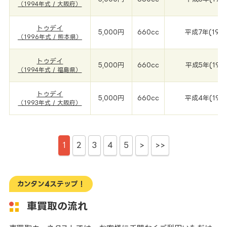
（1994年式 / 大阪府）
トゥデイ
5,000円
660cc
平成7年(199
（1996年式 / 熊本県）
トゥデイ
5,000円
660cc
平成5年(199
（1994年式 / 福島県）
トゥデイ
5,000円
660cc
平成4年(199
（1993年式 / 大阪府）
1
2
3
4
5
>
>>
カンタン4ステップ！
車買取の流れ