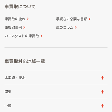
車買取について
車買取の流れ
手続きに必要な書類
車買取事例
車のコラム
カーネクストの車買取
車買取対応地域一覧
北海道・東北
北海道
青森県
関東
岩手県
宮城県
茨城県
栃木県
中部