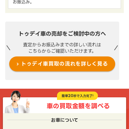
お振込み。
トゥデイ車の売却を
ご検討中の方へ
査定からお振込みまでの
詳しい流れは
こちらからご確認いただけます。
トゥデイ車買取の流れを
詳しく見る
20
簡単
秒で入力完了!
車の買取金額を
調べる
お車について