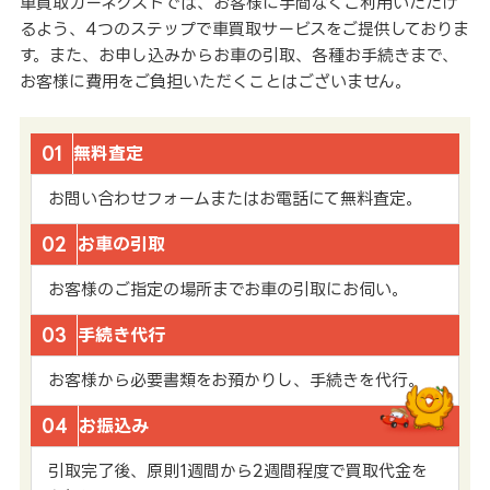
車買取カーネクストでは、お客様に手間なくご利用いただけ
るよう、4つのステップで車買取サービスをご提供しておりま
す。また、お申し込みからお車の引取、各種お手続きまで、
お客様に費用をご負担いただくことはございません。
01
無料査定
お問い合わせフォームまたはお電話にて無料査定。
02
お車の引取
お客様のご指定の場所までお車の引取にお伺い。
03
手続き代行
お客様から必要書類をお預かりし、手続きを代行。
04
お振込み
引取完了後、原則1週間から2週間程度で買取代金を