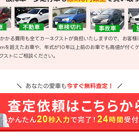
かかる費用も全てカーネクストが負担いたしますので、お客様
kmを超えたお車や、年式が10年以上前のお車でも高値が付く
クストにご相談ください。
あなたの愛車も
今すぐ無料査定！