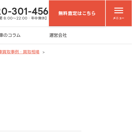
20-301-456
無料査定はこちら
 8:00～22:00・年中無休】
メニュー
車のコラム
運営会社
車買取事例・買取相場