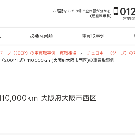
01
お電話ならその場で査定額が分かる!
(通話料無料)
【営業時間
れ
必要な書類
車買取事例
ジープ（JEEP）の車買取事例・買取相場
チェロキー（ジープ）の
2001年式）110,000km (大阪府大阪市西区)の車買取事例
110,000km 大阪府大阪市西区