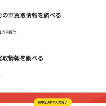
村の車買取情報を調べる
区の車買取
買取情報を調べる
県
20
簡単
秒で入力完了!