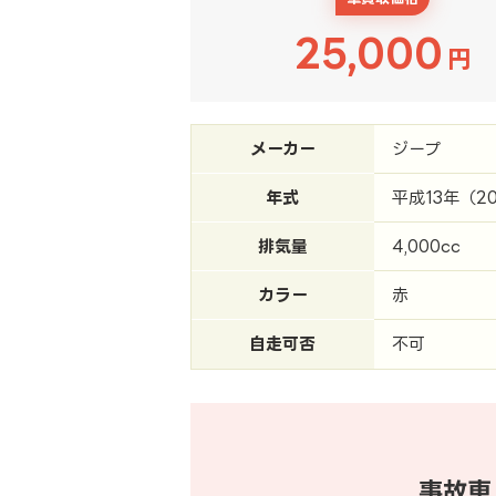
25,000
円
メーカー
ジープ
年式
平成13年（2
排気量
4,000cc
カラー
赤
自走可否
不可
事故車