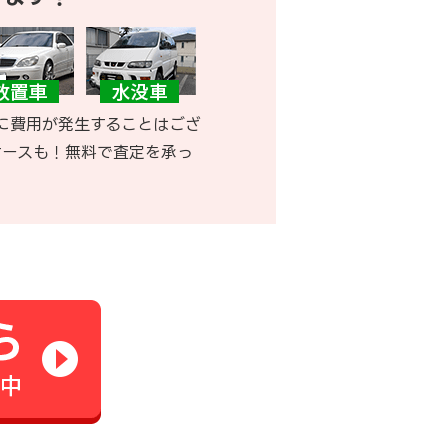
に費用が発生することはござ
ケースも！無料で査定を承っ