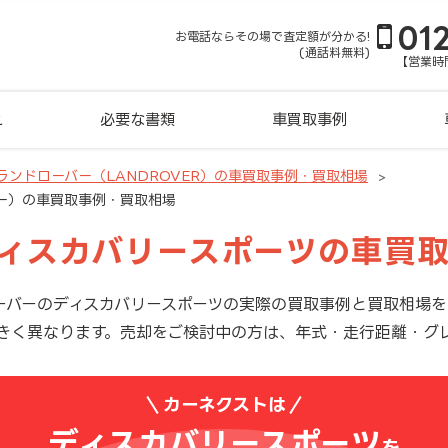
01
お電話ならその場で査定額が分かる!
(通話料無料)
【営業時間
れ
必要な書類
車買取事例
ランドローバー（LANDROVER）の車買取事例・買取相場
ー）の車買取事例・買取相場
ディスカバリースポーツの車買
ーバーのディスカバリースポーツの実際の買取事例と買取相場を
きく異なります。売却をご検討中の方は、年式・走行距離・グ
カーネクストは
ディスカバリースポーツ
を