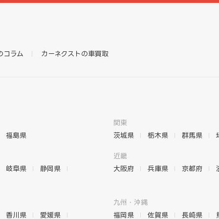
のコラム
カーネクストの車買取
関東
福島県
茨城県
栃木県
群馬県
近畿
岐阜県
静岡県
大阪府
兵庫県
京都府
九州・沖縄
香川県
愛媛県
福岡県
佐賀県
長崎県