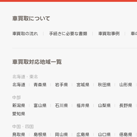
車買取について
車買取の流れ
手続きに必要な書類
車買取事例
車
車買取対応地域一覧
北海道・東北
北海道
青森県
岩手県
宮城県
秋田県
山形県
中部
新潟県
富山県
石川県
福井県
山梨県
長野県
愛知県
中国・四国
鳥取県
島根県
岡山県
広島県
山口県
徳島県