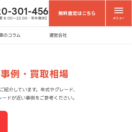
20-301-456
無料査定はこちら
 8:00～22:00・年中無休】
メニュー
車のコラム
運営会社
取事例・買取相場
ご紹介しています。年式やグレード、
レードが近い事例をご参考ください。