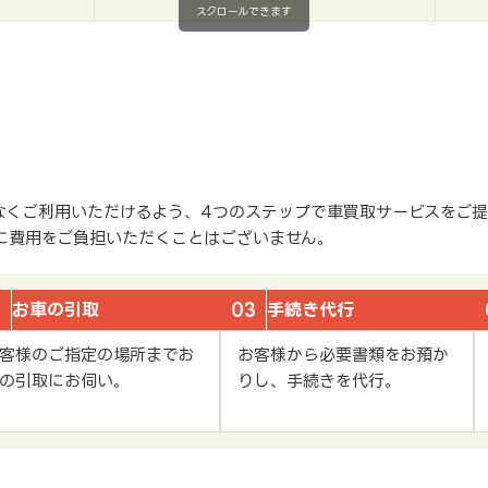
スクロールできます
なくご利用いただけるよう、4つのステップで車買取サービスをご提
に費用をご負担いただくことはございません。
2
お車の引取
03
手続き代行
客様のご指定の場所までお
お客様から必要書類をお預か
の引取にお伺い。
りし、手続きを代行。