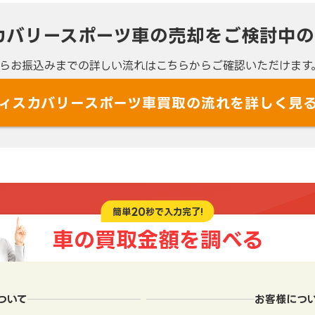
カバリースポーツ車の売却を
ご検討中の
らお振込みまでの
詳しい流れは
こちらからご確認いただけます
ィスカバリースポーツ車買取の流れを
詳しく見
20
簡単
秒で入力完了!
車の買取金額を
調べる
ついて
お客様につ