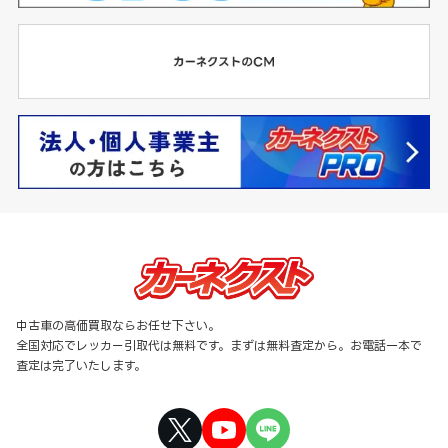
中古車の高価買取ならお任せ下さい。
全国対応でレッカー引取代は無料です。まずは無料査定から。お電話一本で
査定は完了いたします。