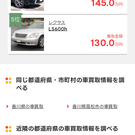
145.0
万円
5位
レクサス
LS600h
買取金額
130.0
万円
同じ都道府県・市町村の車買取情報を調
べる
香川県の車買取
香川県高松市の車買取
近隣の都道府県の車買取情報を調べる