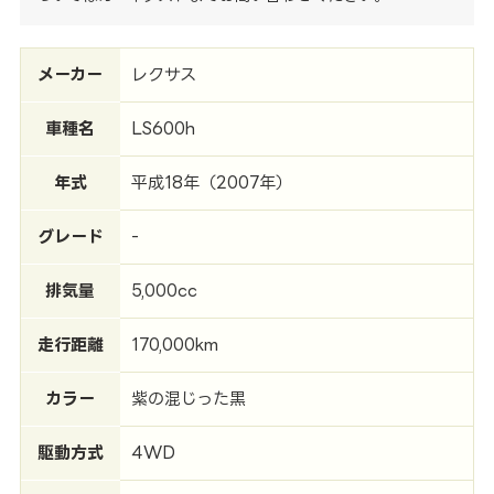
メーカー
レクサス
車種名
LS600h
年式
平成18年（2007年）
グレード
-
排気量
5,000cc
走行距離
170,000km
カラー
紫の混じった黒
駆動方式
4WD