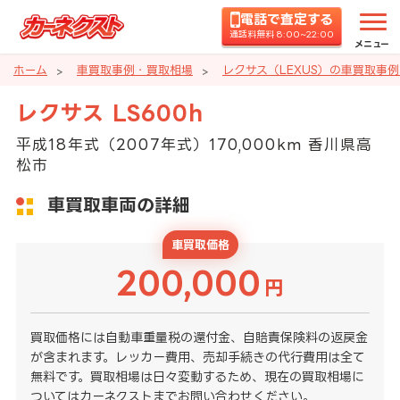
電話で査定する
通話料無料 8:00~22:00
メニュー
ホーム
車買取事例・買取相場
レクサス（LEXUS）の車買取事
レクサス LS600h
平成18年式（2007年式）170,000km 香川県高
松市
車買取車両の詳細
車買取価格
200,000
円
買取価格には自動車重量税の還付金、自賠責保険料の返戻金
が含まれます。レッカー費用、売却手続きの代行費用は全て
無料です。買取相場は日々変動するため、現在の買取相場に
ついてはカーネクストまでお問い合わせください。