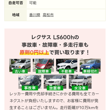
自走可否
可能
地域
香川県
高松市
レクサス LS600hの
事故車・故障車・多走行車も
原則0円以上
で買い取ります！
レッカー費用や売却手続きにかかる費用も全てカー
ネクストが負担いたしますので、お客様に費用が発
生することはございません。走行距離が10万kmを