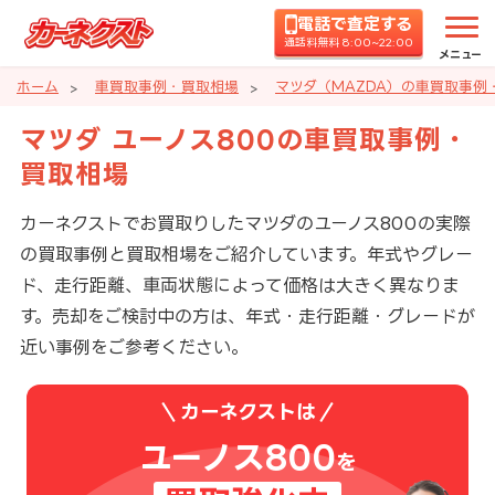
電話で査定する
通話料無料 8:00~22:00
メニュー
ホーム
車買取事例・買取相場
マツダ（MAZDA）の車買取事例
マツダ ユーノス800の車買取事例・
買取相場
カーネクストでお買取りしたマツダのユーノス800の実際
の買取事例と買取相場をご紹介しています。年式やグレー
ド、走行距離、車両状態によって価格は大きく異なりま
す。売却をご検討中の方は、年式・走行距離・グレードが
近い事例をご参考ください。
カーネクストは
ユーノス800
を