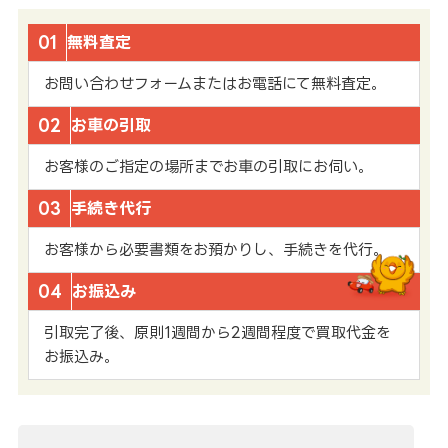
01
無料査定
お問い合わせフォームまたはお電話にて無料査定。
02
お車の引取
お客様のご指定の場所までお車の引取にお伺い。
03
手続き代行
お客様から必要書類をお預かりし、手続きを代行。
04
お振込み
引取完了後、原則1週間から2週間程度で買取代金を
お振込み。