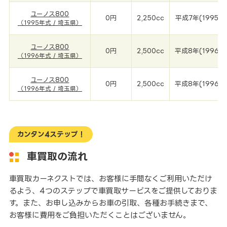
ユーノス800
0円
2,250cc
平成7年(1995年
（1995年式 / 埼玉県）
ユーノス800
0円
2,500cc
平成8年(1996年
（1996年式 / 埼玉県）
ユーノス800
0円
2,500cc
平成8年(1996年
（1996年式 / 埼玉県）
カンタン4ステップ！
車買取の流れ
車買取カーネクストでは、お客様に手間なくご利用いただけ
るよう、4つのステップで車買取サービスをご提供しておりま
す。また、お申し込みからお車の引取、各種お手続きまで、
お客様に費用をご負担いただくことはございません。