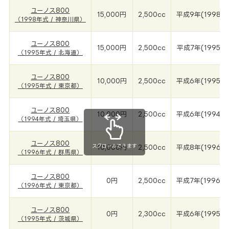
ユーノス800
15,000円
2,500cc
平成9年(1998年
（1998年式 / 神奈川県）
ユーノス800
15,000円
2,500cc
平成7年(1995年
（1995年式 / 北海道）
ユーノス800
10,000円
2,500cc
平成6年(1995年
（1995年式 / 東京都）
ユーノス800
10,000円
2,500cc
平成6年(1994年
（1994年式 / 埼玉県）
ユーノス800
スクロールできます
10,000円
2,500cc
平成8年(1996年
（1996年式 / 群馬県）
ユーノス800
0円
2,500cc
平成7年(1996年
（1996年式 / 東京都）
ユーノス800
0円
2,300cc
平成6年(1995年
（1995年式 / 茨城県）