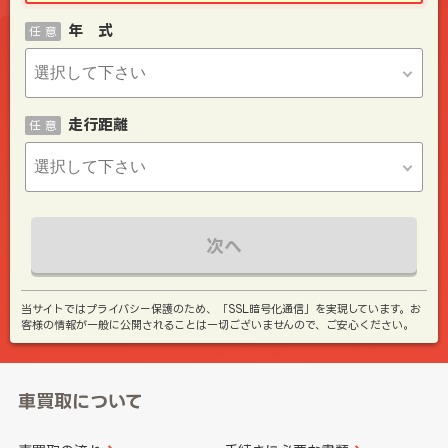
年 式
任 意
走行距離
任 意
次へ
当サイトではプライバシー保護のため、「SSL暗号化通信」を実現しています。お
客様の情報が一般に公開されることは一切ございませんので、ご安心ください。
車買取について