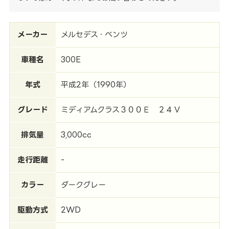
メーカー
メルセデス・ベンツ
車種名
300E
年式
平成2年（1990年）
グレード
ミディアムクラス３００Ｅ ２４Ｖ
排気量
3,000cc
走行距離
-
カラー
ダークグレー
駆動方式
2WD