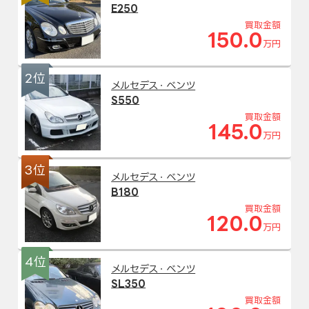
E250
買取金額
150.0
万円
2位
メルセデス・ベンツ
S550
買取金額
145.0
万円
3位
メルセデス・ベンツ
B180
買取金額
120.0
万円
4位
メルセデス・ベンツ
SL350
買取金額