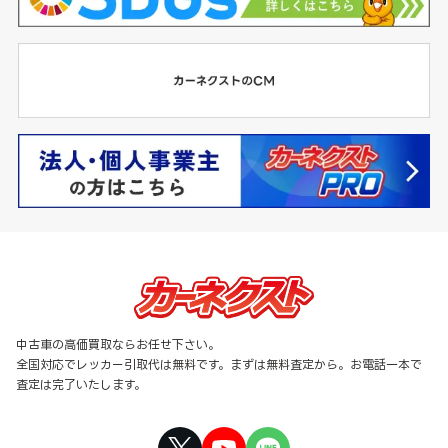
中古車の高価買取ならお任せ下さい。
全国対応でレッカー引取代は無料です。まずは無料査定から。お電話一本で
査定は完了いたします。