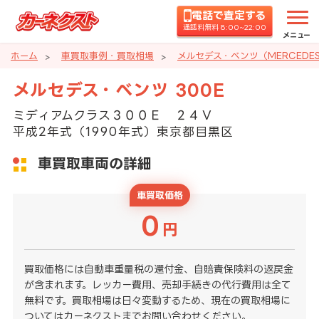
電話で査定する
通話料無料 8:00~22:00
メニュー
ホーム
車買取事例・買取相場
メルセデス・ベンツ（MERCEDE
メルセデス・ベンツ 300E
ミディアムクラス３００Ｅ ２４Ｖ
平成2年式（1990年式）東京都目黒区
車買取車両の詳細
車買取価格
0
円
買取価格には自動車重量税の還付金、自賠責保険料の返戻金
が含まれます。レッカー費用、売却手続きの代行費用は全て
無料です。買取相場は日々変動するため、現在の買取相場に
ついてはカーネクストまでお問い合わせください。