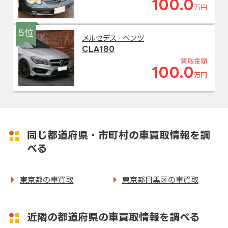
100.0
万円
5位
メルセデス・ベンツ
CLA180
買取金額
100.0
万円
同じ都道府県・市町村の車買取情報を調
べる
東京都の車買取
東京都目黒区の車買取
近隣の都道府県の車買取情報を調べる