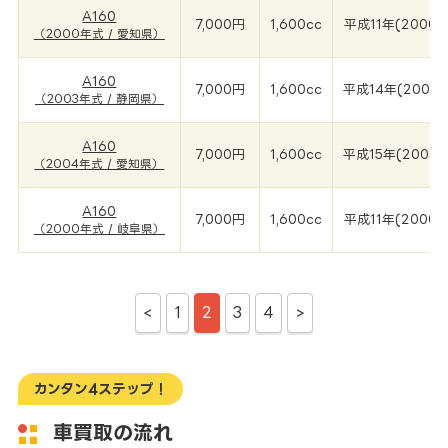
A160
7,000円
1,600cc
平成11年(2000年
（2000年式 / 愛知県）
A160
7,000円
1,600cc
平成14年(2003年
（2003年式 / 静岡県）
A160
7,000円
1,600cc
平成15年(2004年
（2004年式 / 愛知県）
A160
7,000円
1,600cc
平成11年(2000年
（2000年式 / 岐阜県）
<
1
2
3
4
>
カンタン4ステップ！
車買取の流れ