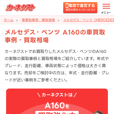
電話で査定する
通話料無料 8:00~22:00
メニュー
ホーム
車買取事例・買取相場
メルセデス・ベンツ（MERCEDE
メルセデス・ベンツ A160の車買取
事例・買取相場
カーネクストでお買取りしたメルセデス・ベンツのA160
の実際の買取事例と買取相場をご紹介しています。年式や
グレード、走行距離、車両状態によって価格は大きく異
なります。売却をご検討中の方は、年式・走行距離・グレ
ードが近い事例をご参考ください。
カーネクストは
A160
を