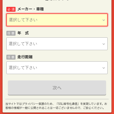
メーカー・車種
必 須
年 式
任 意
走行距離
任 意
次へ
当サイトではプライバシー保護のため、「SSL暗号化通信」を実現しています。お
客様の情報が一般に公開されることは一切ございませんので、ご安心ください。