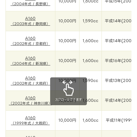
10,000円
1,600cc
平成15年(2004年
（2004年式 / 長野県）
A160
10,000円
1,590cc
平成14年(2003年
（2003年式 / 静岡県）
A160
10,000円
1,600cc
平成14年(2002
（2002年式 / 京都府）
A160
10,000円
1,600cc
平成16年(2004
（2004年式 / 新潟県）
A160
10,000円
1,590cc
平成13年(2002年
（2002年式 / 大阪府）
A160
スクロールできます
10,000円
1,600cc
平成14年(2002
（2002年式 / 神奈川県）
A160
10,000円
1,600cc
平成11年(1999年
（1999年式 / 大阪府）