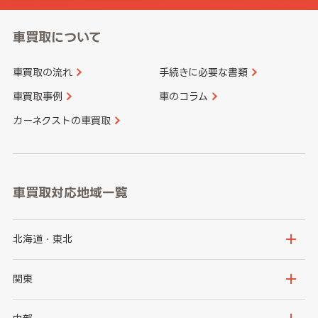
車買取について
車買取の流れ
手続きに必要な書類
車買取事例
車のコラム
カーネクストの車買取
車買取対応地域一覧
北海道・東北
北海道
青森県
関東
岩手県
宮城県
茨城県
栃木県