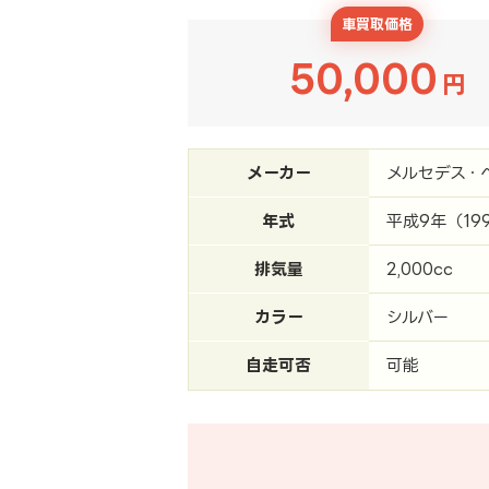
車買取価格
50,000
円
メーカー
メルセデス・
年式
平成9年（19
排気量
2,000cc
カラー
シルバー
自走可否
可能