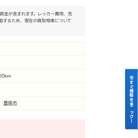
戻金が含まれます。レッカー費用、売
動するため、現在の買取相場について
000km
今すぐ価格をチェック！
県
豊明市