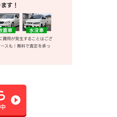
ります！
に費用が発生することはござ
ケースも！無料で査定を承っ