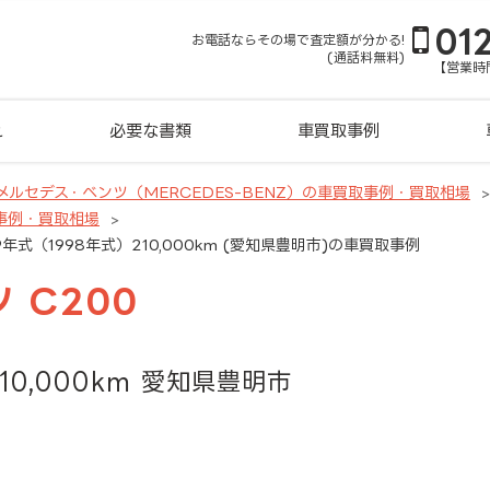
01
お電話ならその場で査定額が分かる!
(通話料無料)
【営業時間
れ
必要な書類
車買取事例
メルセデス・ベンツ（MERCEDES-BENZ）の車買取事例・買取相場
事例・買取相場
9年式（1998年式）210,000km (愛知県豊明市)の車買取事例
 C200
10,000km 愛知県豊明市