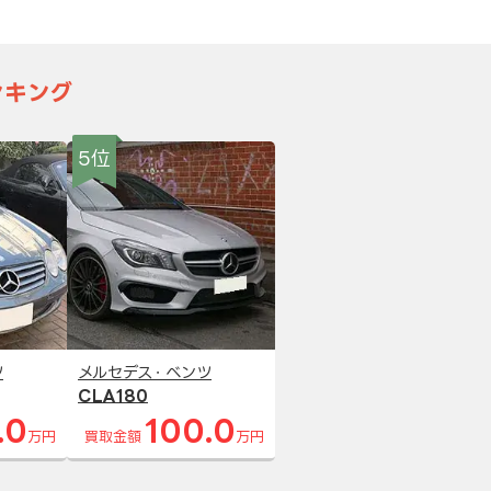
ンキング
5位
ツ
メルセデス・ベンツ
CLA180
.0
100.0
万円
買取金額
万円