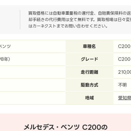
買取価格には自動車重量税の還付金、自賠責保険料の返
却手続きの代行費用は全て無料です。買取相場は日々変
はカーネクストまでお問い合わせください。
ベンツ
車種名
C200
98年）
グレード
C200
走行距離
210,
駆動方式
不明
地域
愛知
メルセデス・ベンツ C200の