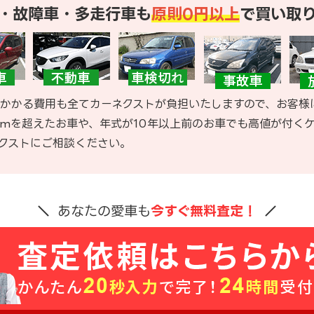
・故障車・多走行車も
原則0円以上
で買い取
かかる費用も全てカーネクストが負担いたしますので、お客様
kmを超えたお車や、年式が10年以上前のお車でも高値が付く
クストにご相談ください。
あなたの愛車も
今すぐ無料査定！