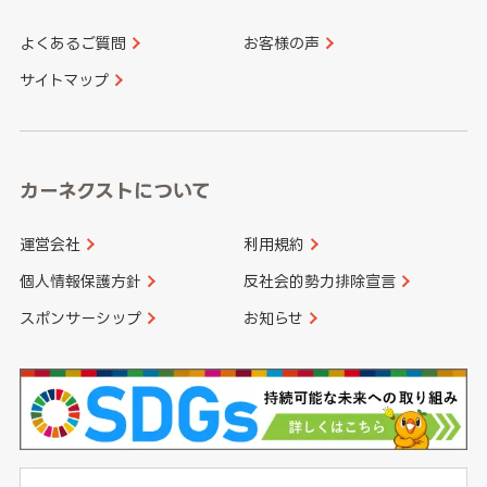
よくあるご質問
お客様の声
香川県
愛媛県
大分県
宮崎県
サイトマップ
高知県
鹿児島県
沖縄県
カーネクストについて
運営会社
利用規約
個人情報保護方針
反社会的勢力排除宣言
スポンサーシップ
お知らせ