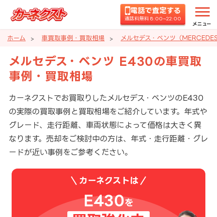
電話で査定する
通話料無料 8:00~22:00
メニュー
ホーム
車買取事例・買取相場
メルセデス・ベンツ（MERCEDE
メルセデス・ベンツ E430の車買取
事例・買取相場
カーネクストでお買取りしたメルセデス・ベンツのE430
の実際の買取事例と買取相場をご紹介しています。年式や
グレード、走行距離、車両状態によって価格は大きく異
なります。売却をご検討中の方は、年式・走行距離・グレ
ードが近い事例をご参考ください。
カーネクストは
E430
を