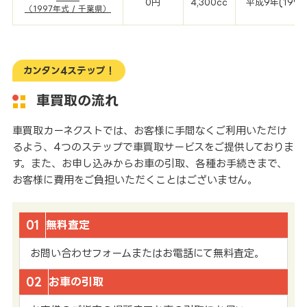
0円
4,300cc
平成9年(1997
（1997年式 / 千葉県）
カンタン4ステップ！
車買取の流れ
車買取カーネクストでは、お客様に手間なくご利用いただけ
るよう、4つのステップで車買取サービスをご提供しておりま
す。また、お申し込みからお車の引取、各種お手続きまで、
お客様に費用をご負担いただくことはございません。
01
無料査定
お問い合わせフォームまたはお電話にて無料査定。
02
お車の引取