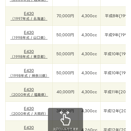
E430
70,000円
4,300cc
平成8年(1997
（1997年式 / 北海道）
E430
50,000円
4,300cc
平成9年(1998
（1998年式 / 山口県）
E430
50,000円
4,300cc
平成10年(199
（1998年式 / 東京都）
E430
50,000円
4,300cc
平成10年(199
（1998年式 / 神奈川県）
E430
40,000円
4,300cc
平成11年(200
（2000年式 / 福島県）
E430
38,000円
4,300cc
平成12年(200
（2000年式 / 大阪府）
E430
スクロールできます
38,000円
4,260cc
平成12年(200