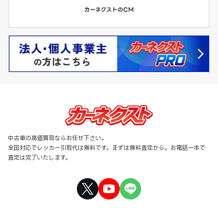
中古車の高価買取ならお任せ下さい。
全国対応でレッカー引取代は無料です。まずは無料査定から。お電話一本で
査定は完了いたします。