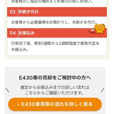
お客様のご指定の場所までお車の引取にお伺い。
03
手続き代行
お客様から必要書類をお預かりし、手続きを代行。
04
お振込み
引取完了後、原則1週間から2週間程度で買取代金を
お振込み。
E430車の売却を
ご検討中の方へ
査定からお振込みまでの
詳しい流れは
こちらからご確認いただけます。
E430車買取の流れを
詳しく見る