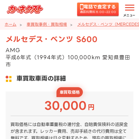
電話で査定する
通話料無料 8:00~22:00
メニュー
ホーム
車買取事例・買取相場
メルセデス・ベンツ（MERCEDE
メルセデス・ベンツ S600
AMG
平成6年式（1994年式）100,000km 愛知県豊田
市
車買取車両の詳細
車買取価格
30,000
円
買取価格には自動車重量税の還付金、自賠責保険料の返戻金
が含まれます。レッカー費用、売却手続きの代行費用は全て
無料です。買取相場は日々変動するため、現在の買取相場に