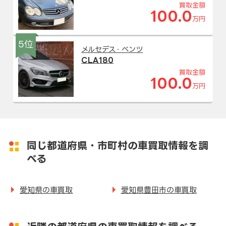
買取金額
100.0
万円
5位
メルセデス・ベンツ
CLA180
買取金額
100.0
万円
同じ都道府県・市町村の車買取情報を調
べる
愛知県の車買取
愛知県豊田市の車買取