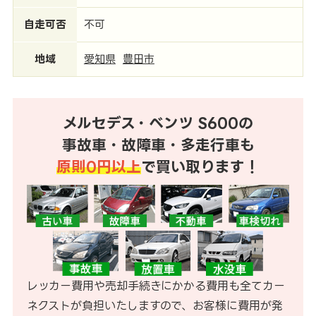
自走可否
不可
地域
愛知県
豊田市
メルセデス・ベンツ S600の
事故車・故障車・多走行車も
原則0円以上
で買い取ります！
レッカー費用や売却手続きにかかる費用も全てカー
ネクストが負担いたしますので、お客様に費用が発