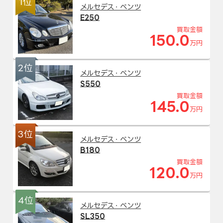
1位
メルセデス・ベンツ
E250
買取金額
150.0
万円
2位
メルセデス・ベンツ
S550
買取金額
145.0
万円
3位
メルセデス・ベンツ
B180
買取金額
120.0
万円
4位
メルセデス・ベンツ
SL350