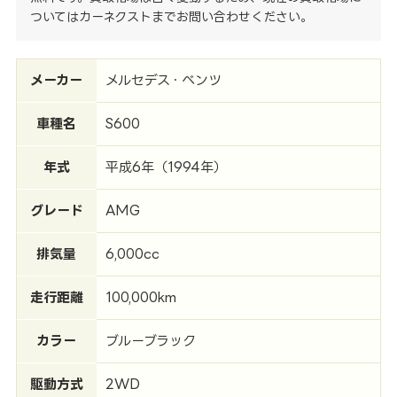
ついてはカーネクストまでお問い合わせください。
メーカー
メルセデス・ベンツ
車種名
S600
年式
平成6年（1994年）
グレード
AMG
排気量
6,000cc
走行距離
100,000km
カラー
ブルーブラック
駆動方式
2WD