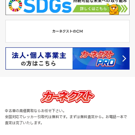
中古車の高価買取ならお任せ下さい。
全国対応でレッカー引取代は無料です。まずは無料査定から。お電話一本で
査定は完了いたします。