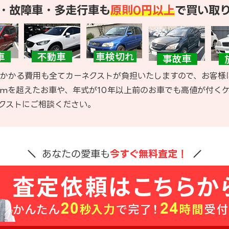
・故障車・多走行車も
原則0円以上
で買い取
かかる費用も全てカーネクストが負担いたしますので、お客様
kmを超えたお車や、年式が10年以上前のお車でも高値が付く
クストにご相談ください。
あなたの愛車も
今すぐ無料査定！