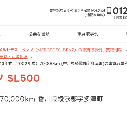
01
お電話ならその場で査定額が分かる!
(通話料無料)
【営業時間
れ
必要な書類
車買取事例
メルセデス・ベンツ（MERCEDES-BENZ）の車買取事例・買取相場
取事例・買取相場
成13年式（2002年式）70,000km (香川県綾歌郡宇多津町)の車買取事
 SL500
70,000km 香川県綾歌郡宇多津町