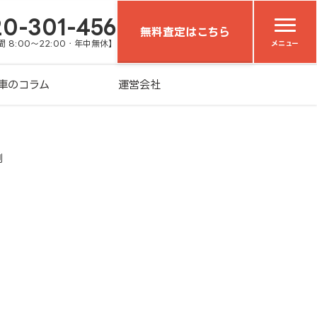
20-301-456
無料査定はこちら
 8:00～22:00・年中無休】
メニュー
車のコラム
運営会社
例