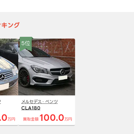
ンキング
5位
ツ
メルセデス・ベンツ
CLA180
.0
100.0
万円
買取金額
万円