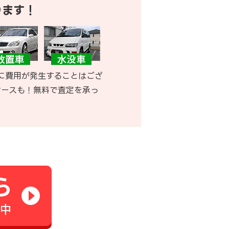
ります！
に費用が発生することはござ
ケースも！無料で査定を承っ