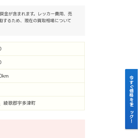
戻金が含まれます。レッカー費用、売
動するため、現在の買取相場について
0
0
00km
今すぐ価格をチェック！
県
綾歌郡宇多津町