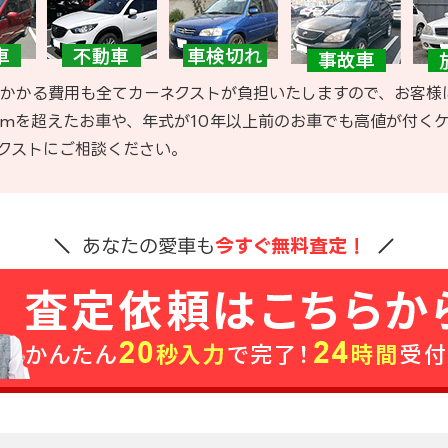
かかる費用も全てカーネクストが負担いたしますので、お客様
kmを超えたお車や、年式が10年以上前のお車でも高値が付く
クストにご相談ください。
あなたの愛車も
今すぐ無料査定！