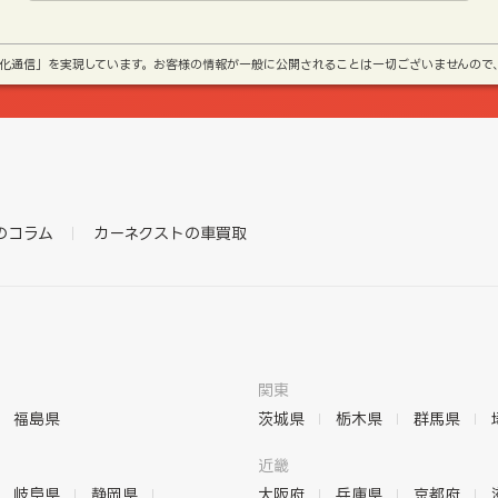
号化通信」を実現しています。お客様の情報が一般に公開されることは一切ございませんので
のコラム
カーネクストの車買取
関東
福島県
茨城県
栃木県
群馬県
近畿
岐阜県
静岡県
大阪府
兵庫県
京都府