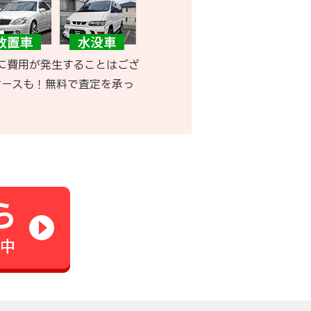
に費用が発生することはござ
ケースも！無料で査定を承っ