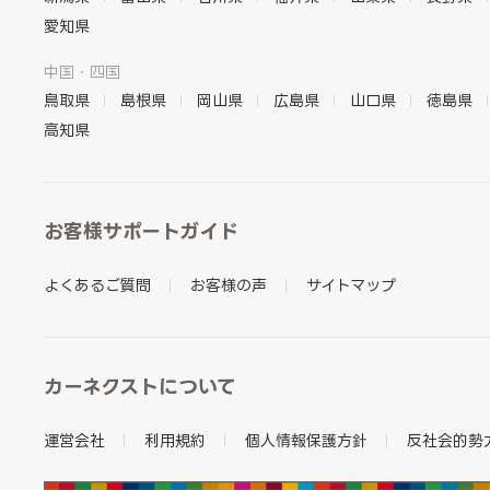
愛知県
中国・四国
鳥取県
島根県
岡山県
広島県
山口県
徳島県
高知県
お客様サポートガイド
よくあるご質問
お客様の声
サイトマップ
カーネクストについて
運営会社
利用規約
個人情報保護方針
反社会的勢