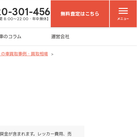
20-301-456
無料査定はこちら
 8:00～22:00・年中無休】
メニュー
車のコラム
運営会社
）の車買取事例・買取相場
戻金が含まれます。レッカー費用、売