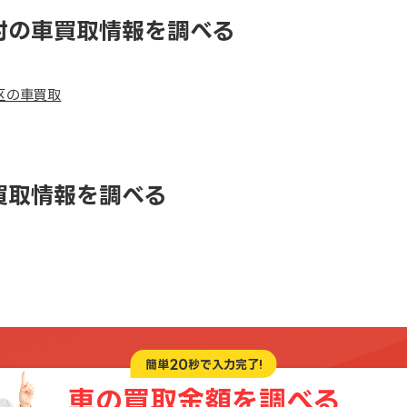
村の車買取情報を調べる
区の車買取
買取情報を調べる
20
簡単
秒で入力完了!
車の買取金額を
調べる