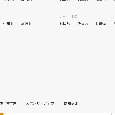
九州・沖縄
香川県
愛媛県
福岡県
佐賀県
長崎県
力排除宣言
スポンサーシップ
お知らせ