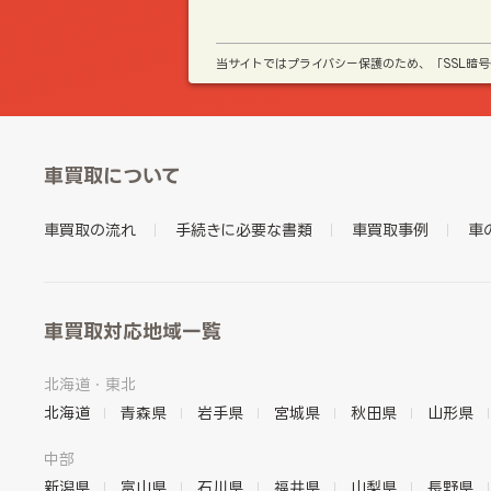
当サイトではプライバシー保護のため、「SSL暗
車買取について
車買取の流れ
手続きに必要な書類
車買取事例
車
車買取対応地域一覧
北海道・東北
北海道
青森県
岩手県
宮城県
秋田県
山形県
中部
新潟県
富山県
石川県
福井県
山梨県
長野県