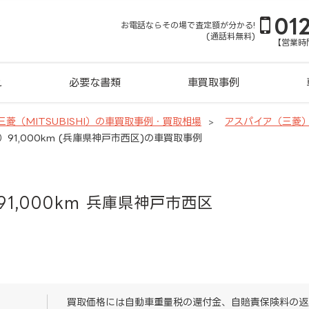
01
お電話ならその場で査定額が分かる!
(通話料無料)
【営業時間
れ
必要な書類
車買取事例
三菱（MITSUBISHI）の車買取事例・買取相場
アスパイア（三菱
）91,000km (兵庫県神戸市西区)の車買取事例
91,000km 兵庫県神戸市西区
買取価格には自動車重量税の還付金、自賠責保険料の返