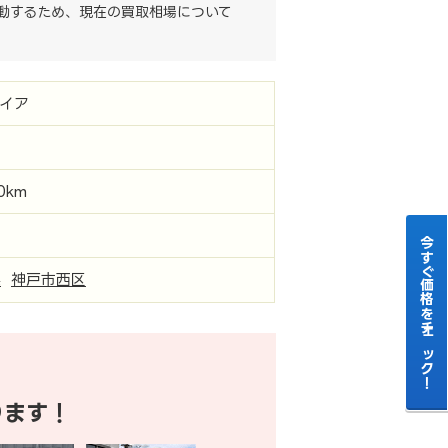
動するため、現在の買取相場について
イア
00km
今すぐ価格をチェック！
県
神戸市西区
ります！