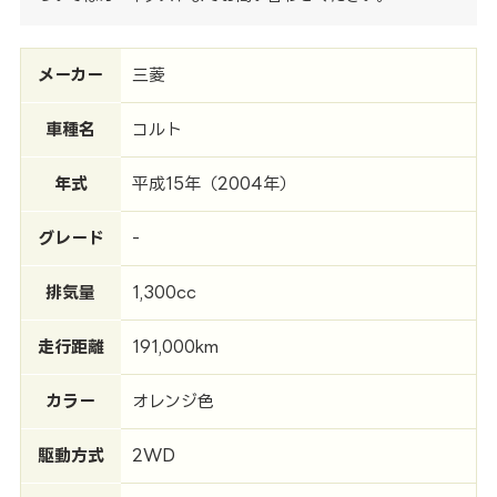
メーカー
三菱
車種名
コルト
年式
平成15年（2004年）
グレード
-
排気量
1,300cc
走行距離
191,000km
カラー
オレンジ色
駆動方式
2WD