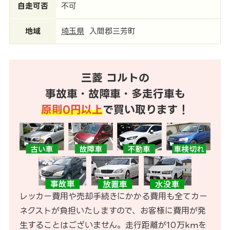
自走可否
不可
地域
埼玉県
入間郡三芳町
三菱 コルトの
事故車・故障車・多走行車も
原則0円以上
で買い取ります！
レッカー費用や売却手続きにかかる費用も全てカー
ネクストが負担いたしますので、お客様に費用が発
生することはございません。走行距離が10万kmを