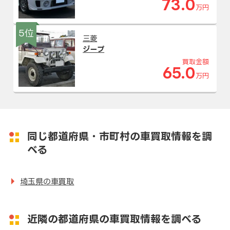
73.0
万円
5位
三菱
ジープ
買取金額
65.0
万円
同じ都道府県・市町村の車買取情報を調
べる
埼玉県の車買取
近隣の都道府県の車買取情報を調べる