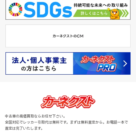
中古車の高価買取ならお任せ下さい。
全国対応でレッカー引取代は無料です。まずは無料査定から。お電話一本で
査定は完了いたします。